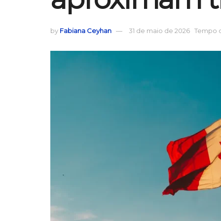
by
Fabiana Ceyhan
31 de maio de 2026
Tempo de