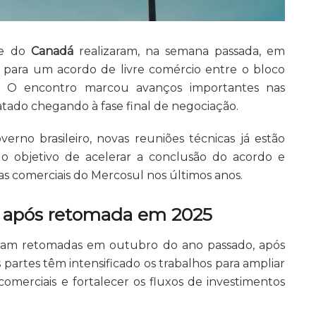
e do
Canadá
realizaram, na semana passada, em
 para um acordo de livre comércio entre o bloco
o. O encontro marcou avanços importantes nas
ratado chegando à fase final de negociação.
rno brasileiro, novas reuniões técnicas já estão
 o objetivo de acelerar a conclusão do acordo e
vas comerciais do Mercosul nos últimos anos.
 após retomada em 2025
ram retomadas em outubro do ano passado, após
 partes têm intensificado os trabalhos para ampliar
comerciais e fortalecer os fluxos de investimentos