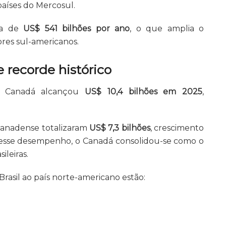
países do Mercosul.
ca de
US$ 541 bilhões por ano
, o que amplia o
res sul-americanos.
 recorde histórico
 e Canadá alcançou
US$ 10,4 bilhões em 2025
,
 canadense totalizaram
US$ 7,3 bilhões
, crescimento
 esse desempenho, o Canadá consolidou-se como o
ileiras.
Brasil ao país norte-americano estão: