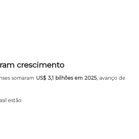
ram crescimento
denses somaram
US$ 3,1 bilhões em 2025
, avanço de
sil estão: