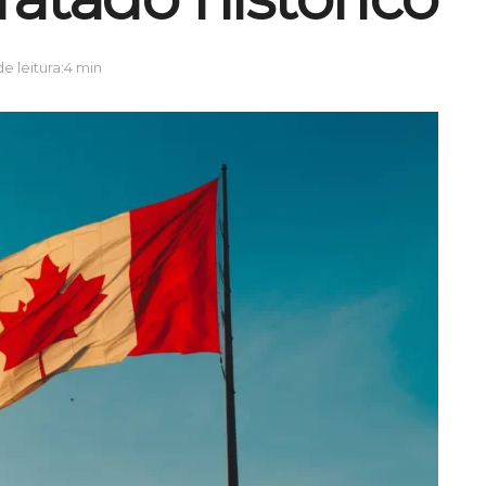
 leitura:4 min