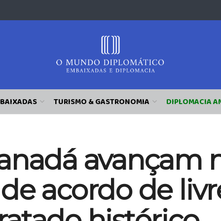
BAIXADAS
TURISMO & GASTRONOMIA
DIPLOMACIA A
Canadá avançam 
de acordo de liv
atado histórico