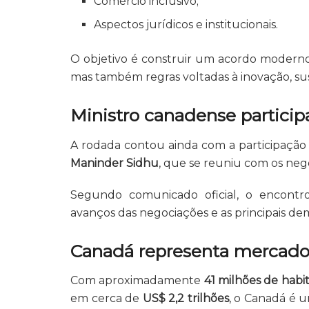
Comércio inclusivo;
Aspectos jurídicos e institucionais.
O objetivo é construir um acordo moderno
mas também regras voltadas à inovação, sus
Ministro canadense partici
A rodada contou ainda com a participação 
Maninder Sidhu
, que se reuniu com os neg
Segundo comunicado oficial, o encontr
avanços das negociações e as principais d
Canadá representa mercado 
Com aproximadamente
41 milhões de habi
em cerca de
US$ 2,2 trilhões
, o Canadá é 