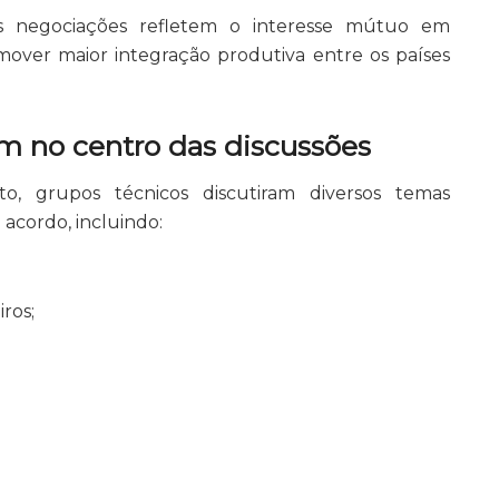
as negociações refletem o interesse mútuo em
over maior integração produtiva entre os países
m no centro das discussões
o, grupos técnicos discutiram diversos temas
 acordo, incluindo:
iros;