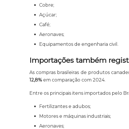
Cobre;
Açúcar;
Café;
Aeronaves;
Equipamentos de engenharia civil.
Importações também regist
As compras brasileiras de produtos cana
12,8%
em comparação com 2024.
Entre os principais itens importados pelo Bra
Fertilizantes e adubos;
Motores e máquinas industriais;
Aeronaves;