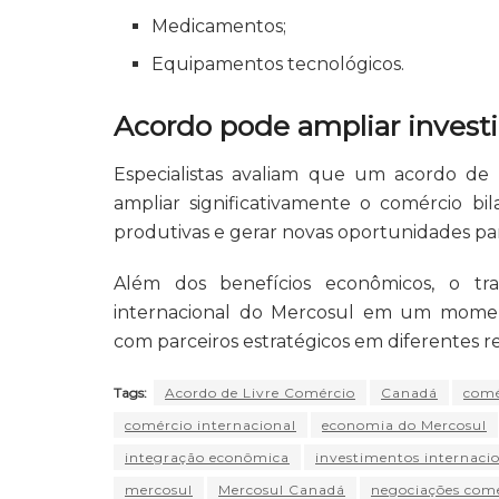
Medicamentos;
Equipamentos tecnológicos.
Acordo pode ampliar invest
Especialistas avaliam que um acordo de
ampliar significativamente o comércio bila
produtivas e gerar novas oportunidades par
Além dos benefícios econômicos, o t
internacional do Mercosul em um moment
com parceiros estratégicos em diferentes 
Tags:
Acordo de Livre Comércio
Canadá
comé
comércio internacional
economia do Mercosul
integração econômica
investimentos internaci
mercosul
Mercosul Canadá
negociações come