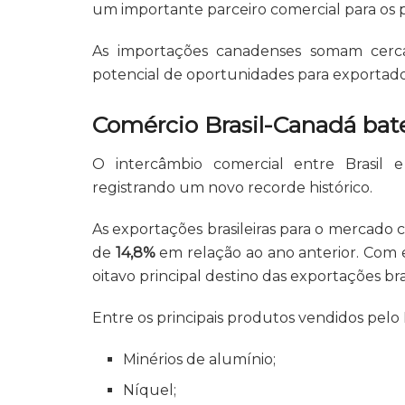
um importante parceiro comercial para os 
As importações canadenses somam cer
potencial de oportunidades para exportado
Comércio Brasil-Canadá bate
O intercâmbio comercial entre Brasil
registrando um novo recorde histórico.
As exportações brasileiras para o mercado
de
14,8%
em relação ao ano anterior. Com
oitavo principal destino das exportações bras
Entre os principais produtos vendidos pelo 
Minérios de alumínio;
Níquel;