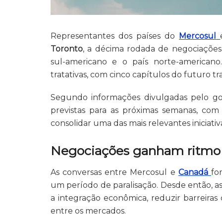
Representantes dos países do
Mercosul
Toronto
, a décima rodada de negociações
sul-americano e o país norte-american
tratativas, com cinco capítulos do futuro t
Segundo informações divulgadas pelo gove
previstas para as próximas semanas, com
consolidar uma das mais relevantes iniciati
Negociações ganham ritmo
As conversas entre Mercosul e
Canadá
fo
um período de paralisação. Desde então, as
a integração econômica, reduzir barreiras 
entre os mercados.