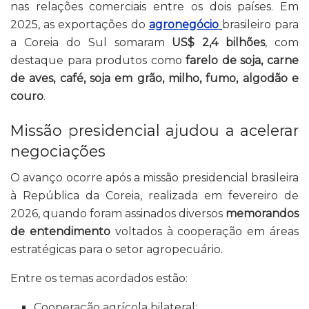
nas relações comerciais entre os dois países. Em
2025, as exportações do
agronegócio
brasileiro para
a Coreia do Sul somaram
US$ 2,4 bilhões
, com
destaque para produtos como
farelo de soja, carne
de aves, café, soja em grão, milho, fumo, algodão e
couro
.
Missão presidencial ajudou a acelerar
negociações
O avanço ocorre após a missão presidencial brasileira
à República da Coreia, realizada em fevereiro de
2026, quando foram assinados diversos
memorandos
de entendimento
voltados à cooperação em áreas
estratégicas para o setor agropecuário.
Entre os temas acordados estão:
Cooperação agrícola bilateral;