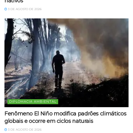
nativos
3 DE AGOSTO DE 2026
DIPLOMACIA AMBIENTAL
Fenômeno El Niño modifica padrões climáticos
globais e ocorre em ciclos naturais
3 DE AGOSTO DE 2026