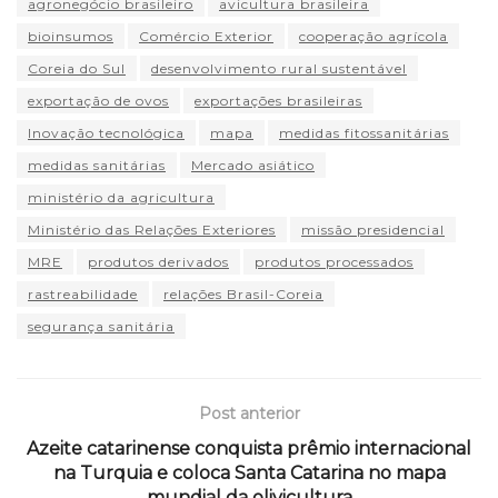
agronegócio brasileiro
avicultura brasileira
bioinsumos
Comércio Exterior
cooperação agrícola
Coreia do Sul
desenvolvimento rural sustentável
exportação de ovos
exportações brasileiras
Inovação tecnológica
mapa
medidas fitossanitárias
medidas sanitárias
Mercado asiático
ministério da agricultura
Ministério das Relações Exteriores
missão presidencial
MRE
produtos derivados
produtos processados
rastreabilidade
relações Brasil-Coreia
segurança sanitária
Post anterior
Azeite catarinense conquista prêmio internacional
na Turquia e coloca Santa Catarina no mapa
mundial da olivicultura