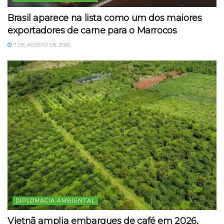
Brasil aparece na lista como um dos maiores
exportadores de carne para o Marrocos
7 DE AGOSTO DE 2026
DIPLOMACIA AMBIENTAL
Vietnã amplia embarques de café em 2026,