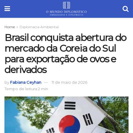
Home
Diplomacia Ambiental
Brasil conquista abertura do
mercado da Coreia do Sul
para exportação de ovos e
derivados
by
Fabiana Ceyhan
11 de maio de 2026
Tempo de leitura:2 min