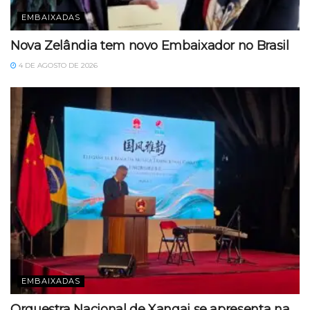
EMBAIXADAS
Nova Zelândia tem novo Embaixador no Brasil
4 DE AGOSTO DE 2026
EMBAIXADAS
Orquestra Nacional de Xangai se apresenta na