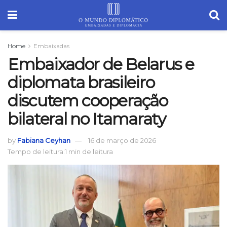
Home
Embaixadas
Embaixador de Belarus e
diplomata brasileiro
discutem cooperação
bilateral no Itamaraty
by
Fabiana Ceyhan
16 de março de 2026
Tempo de leitura:1 min de leitura