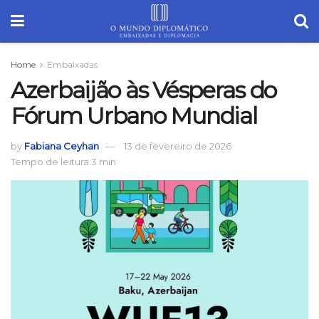
Home
Embaixadas
Azerbaijão às Vésperas do
Fórum Urbano Mundial
by
Fabiana Ceyhan
13 de fevereiro de 2026
Tempo de leitura:3 min