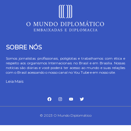
SOBRE NÓS
Somos jornalistas profissionais, poliglotas e trabalhamos com ética e
respeito aos organismos Internacionais no Brasil e em Brasília. Nossas
notícias são diárias e você poderá ter acesso ao mundo e suas relações
com o Brasil acessando o nosso canal no You Tube e em nosso site.
Leia Mais
© 2023 O Mundo Diplomático