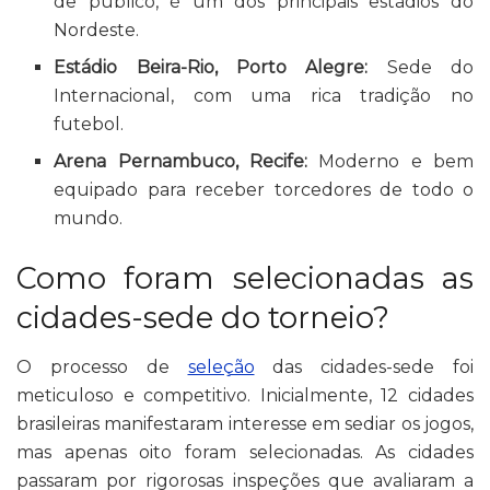
de público, é um dos principais estádios do
Nordeste.
Estádio Beira-Rio, Porto Alegre:
Sede do
Internacional, com uma rica tradição no
futebol.
Arena Pernambuco, Recife:
Moderno e bem
equipado para receber torcedores de todo o
mundo.
Como foram selecionadas as
cidades-sede do torneio?
O processo de
seleção
das cidades-sede foi
meticuloso e competitivo. Inicialmente, 12 cidades
brasileiras manifestaram interesse em sediar os jogos,
mas apenas oito foram selecionadas. As cidades
passaram por rigorosas inspeções que avaliaram a