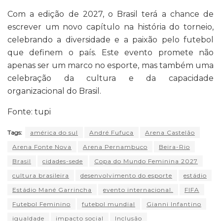
Com a edição de 2027, o Brasil terá a chance de
escrever um novo capítulo na história do torneio,
celebrando a diversidade e a paixão pelo futebol
que definem o país. Este evento promete não
apenas ser um marco no esporte, mas também uma
celebração da cultura e da capacidade
organizacional do Brasil.
Fonte: tupi
Tags:
américa do sul
André Fufuca
Arena Castelão
Arena Fonte Nova
Arena Pernambuco
Beira-Rio
Brasil
cidades-sede
Copa do Mundo Feminina 2027
cultura brasileira
desenvolvimento do esporte
estádio
Estádio Mané Garrincha
evento internacional.
FIFA
Futebol Feminino
futebol mundial
Gianni Infantino
igualdade
impacto social
Inclusão