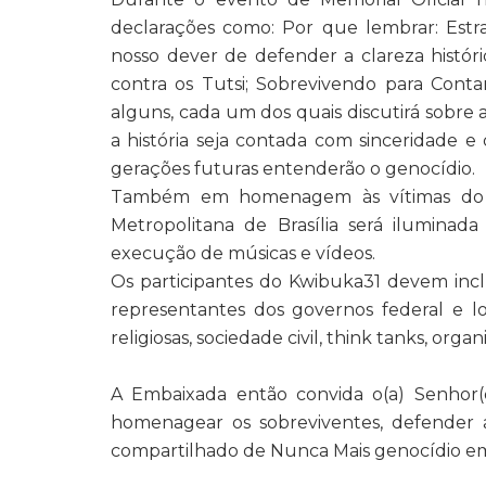
declarações como: Por que lembrar: Estr
nosso dever de defender a clareza históri
contra os Tutsi; Sobrevivendo para Cont
alguns, cada um dos quais discutirá sobre
a história seja contada com sinceridade 
gerações futuras entenderão o genocídio.
Também em homenagem às vítimas do Ge
Metropolitana de Brasília será iluminad
execução de músicas e vídeos.
Os participantes do Kwibuka31 devem incl
representantes dos governos federal e loca
religiosas, sociedade civil, think tanks, orga
A Embaixada então convida o(a) Senhor(
homenagear os sobreviventes, defender a
compartilhado de Nunca Mais genocídio e