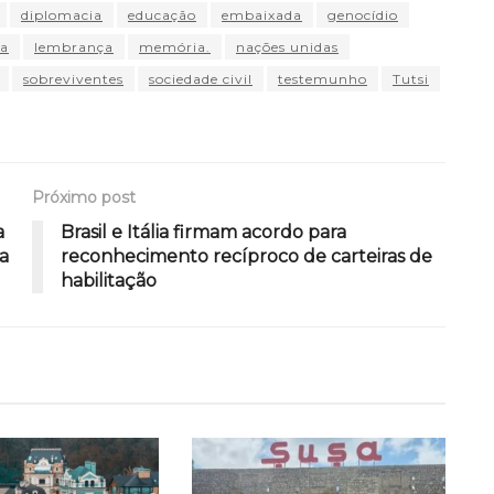
diplomacia
educação
embaixada
genocídio
a
lembrança
memória.
nações unidas
sobreviventes
sociedade civil
testemunho
Tutsi
Próximo post
a
Brasil e Itália firmam acordo para
a
reconhecimento recíproco de carteiras de
habilitação