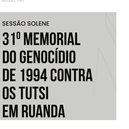
leitura:2 min