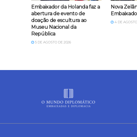
Embaixador da Holanda faz a
Nova Zelân
abertura de evento de
Embaixador
doação de escultura ao
4 DE AGOSTO
Museu Nacional da
República
5 DE AGOSTO DE 2026