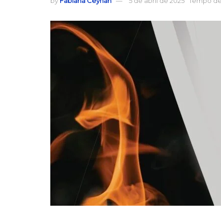
by
Fabiana Ceyhan
5 de abril de 2025
Tempo de 