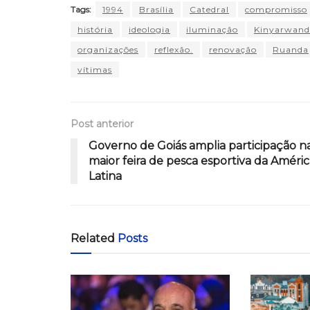
Tags:
1994
Brasília
Catedral
compromisso
história
ideologia
iluminação
Kinyarwand
organizações
reflexão.
renovação
Ruanda
vítimas
Post anterior
Governo de Goiás amplia participação n
maior feira de pesca esportiva da Améric
Latina
Related
Posts