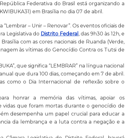
República Federativa do Brasil está organizando a
KWIBUKA31) em Brasília no dia 07 de abril.
 “Lembrar – Unir – Renovar”. Os eventos oficiais de
a Legislativa do
Distrito Federal
, das 9h30 às 12h, e
 Brasília com as cores nacionais de Ruanda (Verde,
enagem às vítimas do Genocídio Contra os Tutsi de
A”, que significa “LEMBRAR” na língua nacional
ual que dura 100 dias, começando em 7 de abril.
as como o Dia Internacional de reflexão sobre o
 honrar a memória das vítimas, apoiar os
de vidas que foram mortas durante o genocídio de
mbém desempenha um papel crucial para educar a
ncia da lembrança e a luta contra a negação e a
 Câmara Legislativa do Distrito Federal, haverá