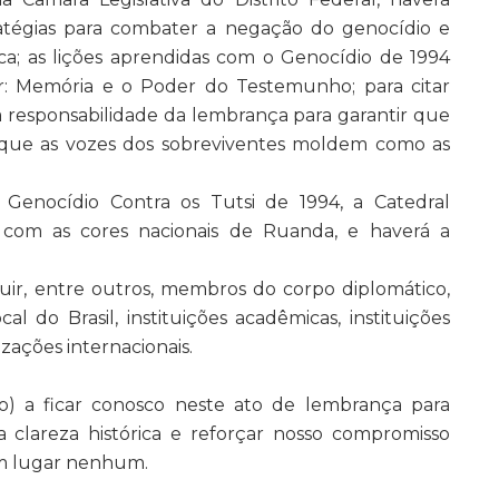
atégias para combater a negação do genocídio e
ca; as lições aprendidas com o Genocídio de 1994
ar: Memória e o Poder do Testemunho; para citar
 a responsabilidade da lembrança para garantir que
e que as vozes dos sobreviventes moldem como as
nocídio Contra os Tutsi de 1994, a Catedral
a com as cores nacionais de Ruanda, e haverá a
uir, entre outros, membros do corpo diplomático,
l do Brasil, instituições acadêmicas, instituições
nizações internacionais.
o) a ficar conosco neste ato de lembrança para
 clareza histórica e reforçar nosso compromisso
m lugar nenhum.