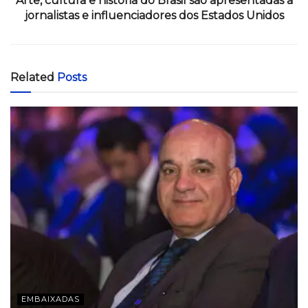
Arte, cultura e história do Brasil são apresentadas a
jornalistas e influenciadores dos Estados Unidos
Related
Posts
EMBAIXADAS