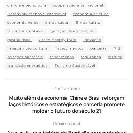
ciência e tecnologia
cooperação internacional
Desenvolvimento Sustentável
economia criativa
economia verde
embaixador
Embaixatriz
futuro sustentável
geração de empregos.
gestão fiscal
Green Energy Park
inovação
intercâmbio cultural
investimentos
parceria
PIB
relações bilaterais
saneamento
segurança
sergipe
transição energética
Turismo Sustentável
Post anterior
Muito além da economia: China e Brasil reforçam
laços históricos e estratégicos e parceria promete
moldar o futuro do século 21
Próximo post