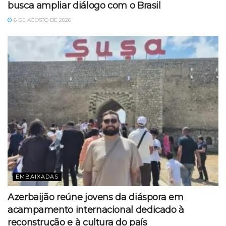
busca ampliar diálogo com o Brasil
6 DE AGOSTO DE 2026
EMBAIXADAS
Azerbaijão reúne jovens da diáspora em
acampamento internacional dedicado à
reconstrução e à cultura do país