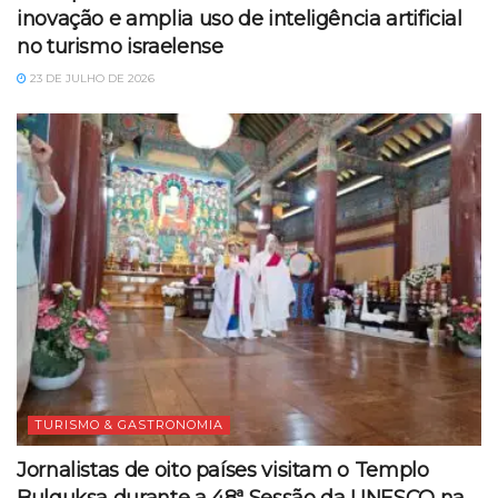
inovação e amplia uso de inteligência artificial
no turismo israelense
23 DE JULHO DE 2026
TURISMO & GASTRONOMIA
Jornalistas de oito países visitam o Templo