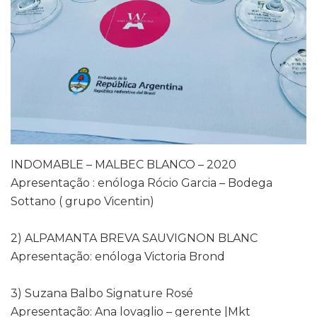
INDOMABLE – MALBEC BLANCO – 2020
Apresentação : enóloga Rócio Garcia – Bodega
Sottano ( grupo Vicentin)
2) ALPAMANTA BREVA SAUVIGNON BLANC
Apresentação: enóloga Victoria Brond
3) Suzana Balbo Signature Rosé
Apresentação: Ana lovaglio – gerente |Mkt