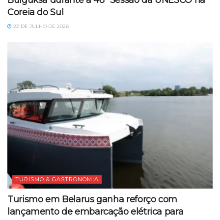
Bulguksa durante a 48ª Sessão da UNESCO na
Coreia do Sul
22 DE JULHO DE 2026
TURISMO & GASTRONOMIA
Turismo em Belarus ganha reforço com
lançamento de embarcação elétrica para