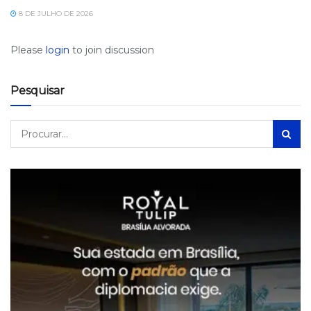
8 DE JULHO DE 2026
Please
login
to join discussion
Pesquisar