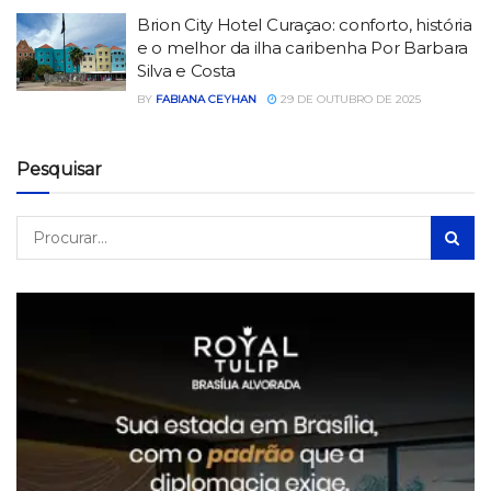
Brion City Hotel Curaçao: conforto, história
e o melhor da ilha caribenha Por Barbara
Silva e Costa
BY
FABIANA CEYHAN
29 DE OUTUBRO DE 2025
Pesquisar