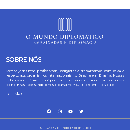
SOBRE NÓS
Somos jornalistas profissionais, poliglotas e trabalhamos com ética e
respeito aos organismos Internacionais no Brasil e em Brasília. Nossas
notícias são diárias e você poderá ter acesso ao mundo e suas relações
com o Brasil acessando o nosso canal no You Tube e em nosso site.
Leia Mais
© 2023 O Mundo Diplomático