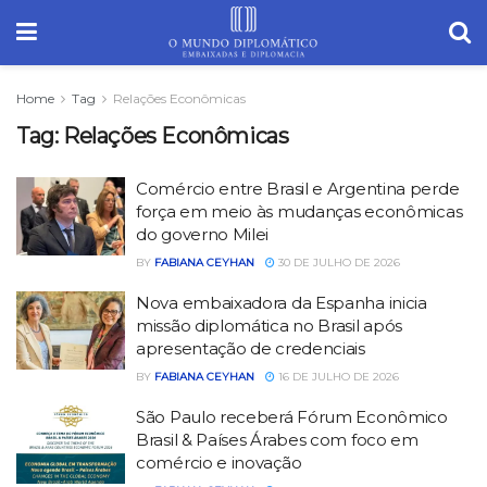
Home
Tag
Relações Econômicas
Tag:
Relações Econômicas
Comércio entre Brasil e Argentina perde
força em meio às mudanças econômicas
do governo Milei
BY
FABIANA CEYHAN
30 DE JULHO DE 2026
Nova embaixadora da Espanha inicia
missão diplomática no Brasil após
apresentação de credenciais
BY
FABIANA CEYHAN
16 DE JULHO DE 2026
São Paulo receberá Fórum Econômico
Brasil & Países Árabes com foco em
comércio e inovação