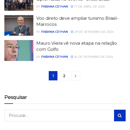
BY
FABIANA CEYHAN
17 DE ABRIL DE 2025
Voo direto deve ampliar turismo Brasil-
Marrocos
BY
FABIANA CEYHAN
29 DE SETEMBRO DE 2024
Mauro Vieira vê nova etapa na relação
com Golfo
BY
FABIANA CEYHAN
16 DE SETEMBRO DE 2024
1
2
Pesquisar