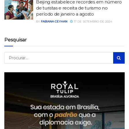
Beijing estabelece recordes em número
de turistas e receita de turismo no
período de janeiro a agosto
BY
FABIANA CEYHAN
17 DE SETEMBRO DE 2024
Pesquisar