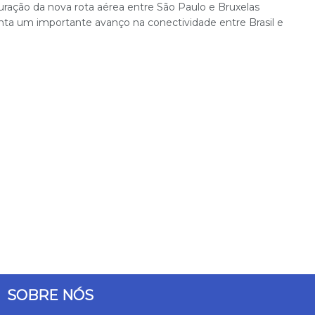
uração da nova rota aérea entre São Paulo e Bruxelas
nta um importante avanço na conectividade entre Brasil e
SOBRE NÓS