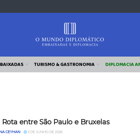
BAIXADAS
TURISMO & GASTRONOMIA
DIPLOMACIA A
 Rota entre São Paulo e Bruxelas
NA CEYHAN
3 DE JUNHO DE 2026