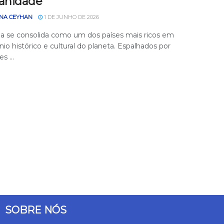
anidade
NA CEYHAN
1 DE JUNHO DE 2026
ia se consolida como um dos países mais ricos em
io histórico e cultural do planeta. Espalhados por
s ...
SOBRE NÓS