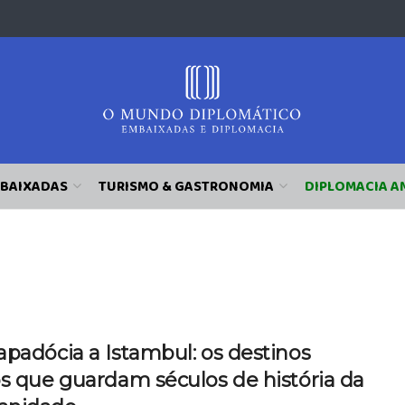
BAIXADAS
TURISMO & GASTRONOMIA
DIPLOMACIA A
padócia a Istambul: os destinos
s que guardam séculos de história da