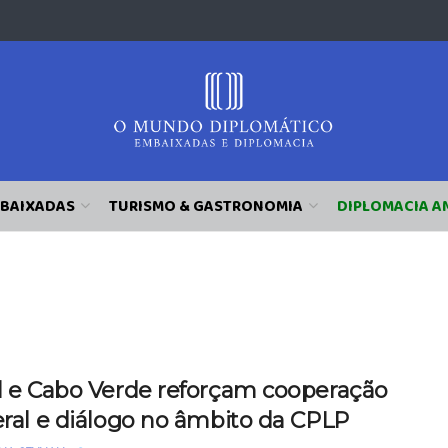
BAIXADAS
TURISMO & GASTRONOMIA
DIPLOMACIA A
il e Cabo Verde reforçam cooperação
eral e diálogo no âmbito da CPLP