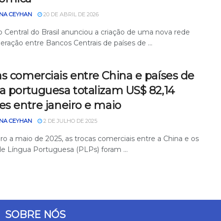
NA CEYHAN
20 DE ABRIL DE 2026
 Central do Brasil anunciou a criação de uma nova rede
eração entre Bancos Centrais de países de ...
s comerciais entre China e países de
a portuguesa totalizam US$ 82,14
es entre janeiro e maio
NA CEYHAN
2 DE JULHO DE 2025
ro a maio de 2025, as trocas comerciais entre a China e os
de Língua Portuguesa (PLPs) foram ...
SOBRE NÓS