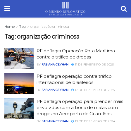
Home
Tag
organização criminosa
Tag:
organização criminosa
PF deflagra Operação Rota Marítima
contra o tráfico de drogas
BY
FABIANA CEYHAN
11 DE FEVEREIRO DE 2026
PF deflagra operação contra tráfico
internacional de brasileiros
BY
FABIANA CEYHAN
17 DE DEZEMBRO DE 2025
PF deflagra operação para prender mais
envolvidos com a troca de malas com
drogas no Aeroporto de Guarulhos
BY
FABIANA CEYHAN
19 DE DEZEMBRO DE 2024