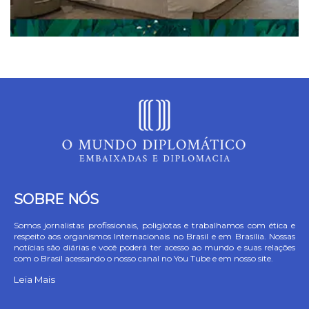
SOBRE NÓS
Somos jornalistas profissionais, poliglotas e trabalhamos com ética e
respeito aos organismos Internacionais no Brasil e em Brasília. Nossas
notícias são diárias e você poderá ter acesso ao mundo e suas relações
com o Brasil acessando o nosso canal no You Tube e em nosso site.
Leia Mais