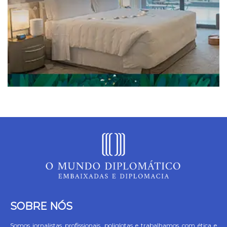
SOBRE NÓS
Somos jornalistas profissionais, poliglotas e trabalhamos com ética e