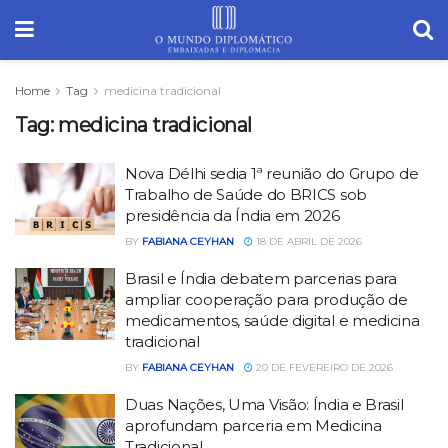
Home
Tag
medicina tradicional
Tag:
medicina tradicional
Nova Délhi sedia 1ª reunião do Grupo de
Trabalho de Saúde do BRICS sob
presidência da Índia em 2026
BY
FABIANA CEYHAN
18 DE ABRIL DE 2026
Brasil e Índia debatem parcerias para
ampliar cooperação para produção de
medicamentos, saúde digital e medicina
tradicional
BY
FABIANA CEYHAN
20 DE FEVEREIRO DE 2026
Duas Nações, Uma Visão: Índia e Brasil
aprofundam parceria em Medicina
Tradicional