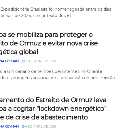
 Expedicionária Brasileira foi homenageada entre os dias
de abril de 2026, no contexto dos 81 ...
a se mobiliza para proteger o
ito de Ormuz e evitar nova crise
ética global
NA CEYHAN
21 DE ABRIL DE 2026
 a um cenário de tensões persistentes no Oriente
líderes europeus anunciaram a preparação de uma missão
amento do Estreito de Ormuz leva
a a cogitar “lockdown energético”
te de crise de abastecimento
NA CEYHAN
6 DE ABRIL DE 2026