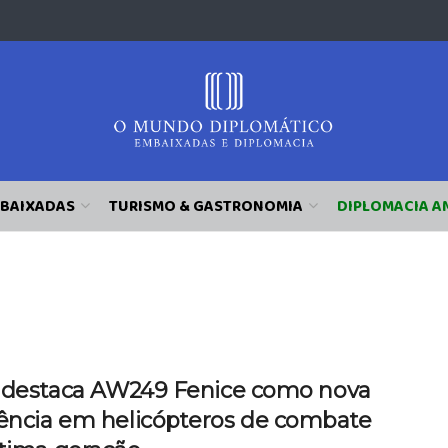
BAIXADAS
TURISMO & GASTRONOMIA
DIPLOMACIA A
ia destaca AW249 Fenice como nova
rência em helicópteros de combate