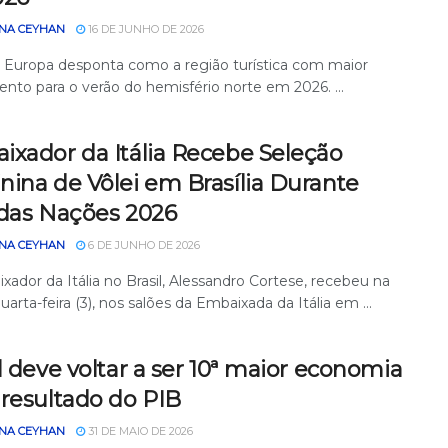
NA CEYHAN
16 DE JUNHO DE 2026
a Europa desponta como a região turística com maior
ento para o verão do hemisfério norte em 2026. ...
ixador da Itália Recebe Seleção
nina de Vôlei em Brasília Durante
 das Nações 2026
NA CEYHAN
6 DE JUNHO DE 2026
ador da Itália no Brasil, Alessandro Cortese, recebeu na
uarta-feira (3), nos salões da Embaixada da Itália em ...
l deve voltar a ser 10ª maior economia
 resultado do PIB
NA CEYHAN
31 DE MAIO DE 2026