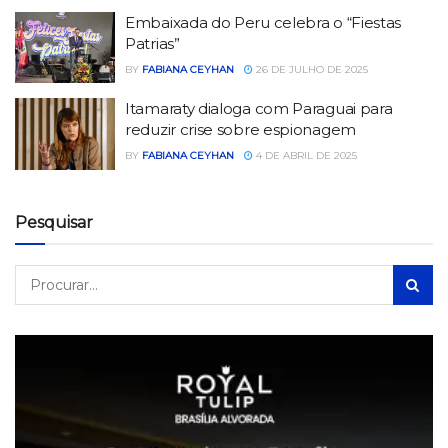
Embaixada do Peru celebra o “Fiestas
Patrias”
BY
FABIANA CEYHAN
26 DE JULHO DE 2025
Itamaraty dialoga com Paraguai para
reduzir crise sobre espionagem
BY
FABIANA CEYHAN
4 DE ABRIL DE 2025
Pesquisar