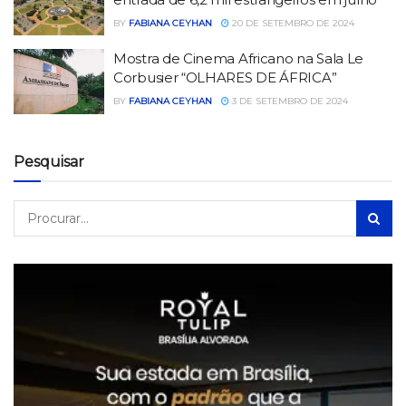
BY
FABIANA CEYHAN
20 DE SETEMBRO DE 2024
Mostra de Cinema Africano na Sala Le
Corbusier “OLHARES DE ÁFRICA”
BY
FABIANA CEYHAN
3 DE SETEMBRO DE 2024
Pesquisar