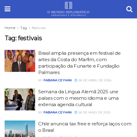
Home
Tag
festivais
Tag:
festivais
Brasil amplia presença em festival de
artes da Costa do Marfim, com
participação da Funarte e Fundação
Palmares
BY
FABIANA CEYHAN
28 DE ABRIL DE 2026
Semana da Língua Alemã 2025 une
países com o mesmo idioma e uma
extensa agenda cultural
BY
FABIANA CEYHAN
26 DE MAIO DE 2025
Chile anuncia tax free e reforça laços com
o Brasil