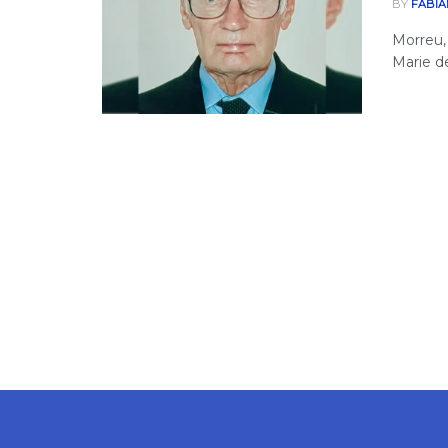
BY
FABIA
Morreu,
Marie de