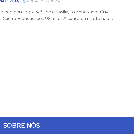
NA CEYHAN
4 DE AGOSTO DE 2025
 neste domingo (3/8), em Brasília, o embaixador Guy
 Castro Brandão, aos 96 anos. A causa da morte não ...
SOBRE NÓS