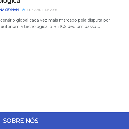
ológica
NA CEYHAN
17 DE ABRIL DE 2026
enário global cada vez mais marcado pela disputa por
 autonomia tecnológica, o BRICS deu um passo ...
SOBRE NÓS