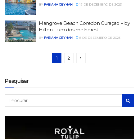
BY
FABIANA CEYHAN
17 DE DEZEMBRO DE 2023
Mangrove Beach Coredon Curaçao – by
Hilton – um dos melhores!
BY
FABIANA CEYHAN
8 DE DEZEMBRO DE 2023
1
2
Pesquisar