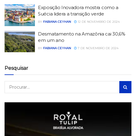
Exposição Inovadora mostra como a
Suécia lidera a transição verde
BY
FABIANA CEYHAN
12 DE NOVEMBRO DE 2024
Desmatamento na Amazônia cai 30,6%
em um ano
BY
FABIANA CEYHAN
7 DE NOVEMBRO DE 2024
Pesquisar