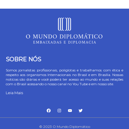
SOBRE NÓS
Somos jornalistas profissionais, poliglotas e trabalhamos com ética e
respeito aos organismos Internacionais no Brasil e em Brasília. Nossas
notícias são diárias e você poderá ter acesso ao mundo e suas relações
com o Brasil acessando o nosso canal no You Tube e em nosso site.
Leia Mais
© 2023 O Mundo Diplomático