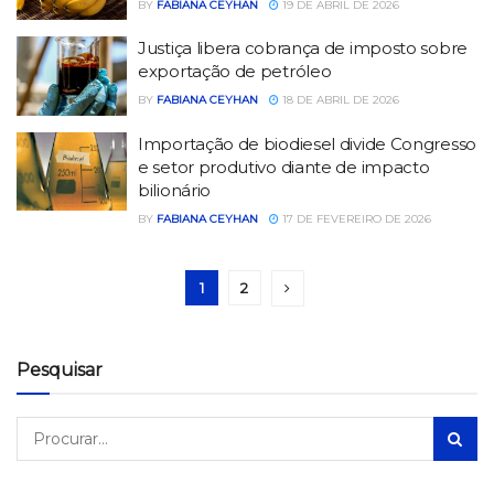
BY
FABIANA CEYHAN
19 DE ABRIL DE 2026
Justiça libera cobrança de imposto sobre
exportação de petróleo
BY
FABIANA CEYHAN
18 DE ABRIL DE 2026
Importação de biodiesel divide Congresso
e setor produtivo diante de impacto
bilionário
BY
FABIANA CEYHAN
17 DE FEVEREIRO DE 2026
1
2
Pesquisar