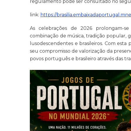
regulamento pode ser consultado no segu
link:
https://brasilia.embaixadaportugal.mne
As celebrações de 2026 prolongam-se
combinação de música, tradição popular, g
lusodescendentes e brasileiros. Com esta
seu compromisso de valorização da presenç
povos português e brasileiro através das tra