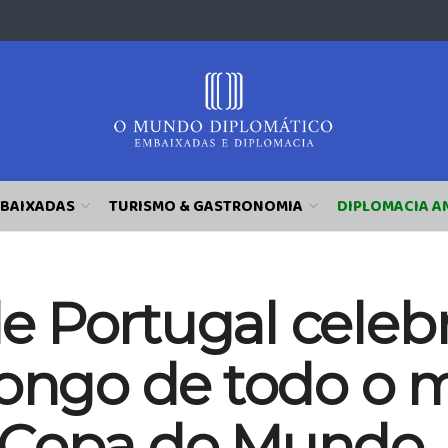
BAIXADAS
TURISMO & GASTRONOMIA
DIPLOMACIA A
 Portugal celebr
longo de todo o 
 Copa do Mundo