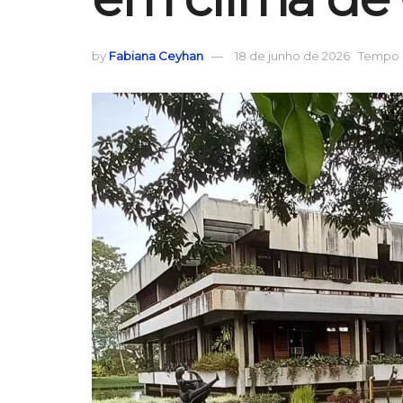
by
Fabiana Ceyhan
18 de junho de 2026
Tempo d