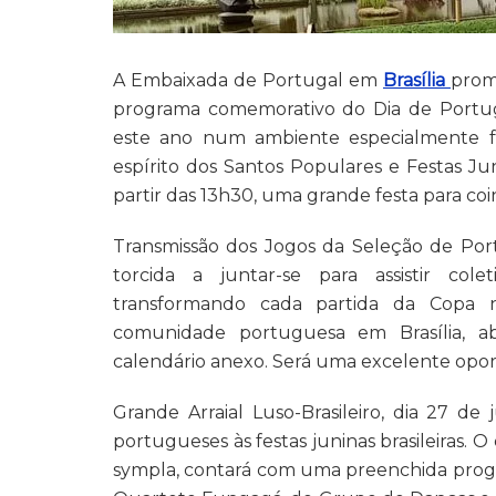
A Embaixada de Portugal em
Brasília
prom
programa comemorativo do Dia de Portu
este ano num ambiente especialmente fe
espírito dos Santos Populares e Festas Ju
partir das 13h30, uma grande festa para coi
Transmissão dos Jogos da Seleção de Por
torcida a juntar-se para assistir co
transformando cada partida da Copa
comunidade portuguesa em Brasília, ab
calendário anexo. Será uma excelente opor
Grande Arraial Luso-Brasileiro, dia 27 de
portugueses às festas juninas brasileiras. 
sympla, contará com uma preenchida progr