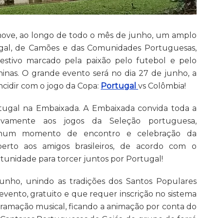
ove, ao longo de todo o mês de junho, um amplo
gal, de Camões e das Comunidades Portuguesas,
stivo marcado pela paixão pelo futebol e pelo
ninas. O grande evento será no dia 27 de junho, a
ncidir com o jogo da Copa:
Portugal
vs Colômbia!
tugal na Embaixada. A Embaixada convida toda a
letivamente aos jogos da Seleção portuguesa,
 num momento de encontro e celebração da
erto aos amigos brasileiros, de acordo com o
tunidade para torcer juntos por Portugal!
 junho, unindo as tradições dos Santos Populares
O evento, gratuito e que requer inscrição no sistema
amação musical, ficando a animação por conta do