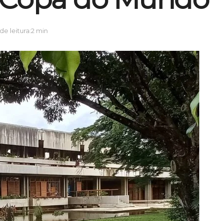
e leitura:2 min