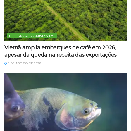
DIPLOMACIA AMBIENTAL
Vietnã amplia embarques de café em 2026,
apesar da queda na receita das exportações
3 DE AGOSTO DE 2026