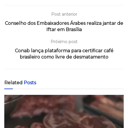
Post anterior
Conselho dos Embaixadores Árabes realiza jantar de
Iftar em Brasília
Próximo post
Conab lança plataforma para certificar café
brasileiro como livre de desmatamento
Related
Posts