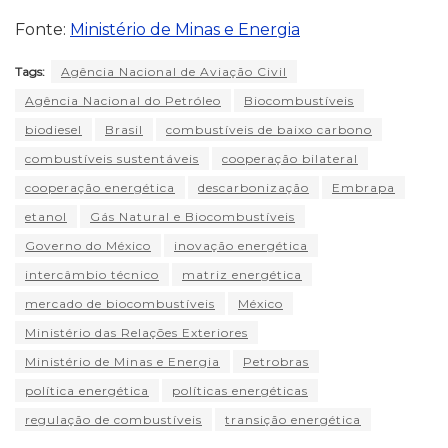
Fonte:
Ministério de Minas e Energia
Tags:
Agência Nacional de Aviação Civil
Agência Nacional do Petróleo
Biocombustíveis
biodiesel
Brasil
combustíveis de baixo carbono
combustíveis sustentáveis
cooperação bilateral
cooperação energética
descarbonização
Embrapa
etanol
Gás Natural e Biocombustíveis
Governo do México
inovação energética
intercâmbio técnico
matriz energética
mercado de biocombustíveis
México
Ministério das Relações Exteriores
Ministério de Minas e Energia
Petrobras
política energética
políticas energéticas
regulação de combustíveis
transição energética