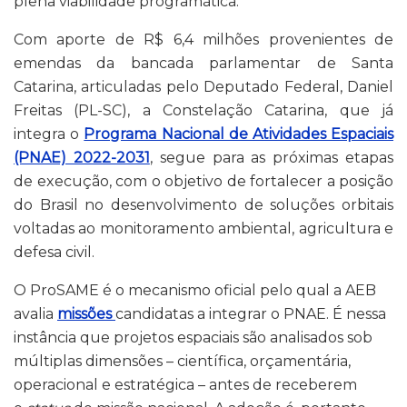
plena viabilidade programática.
Com aporte de R$ 6,4 milhões provenientes de
emendas da bancada parlamentar de Santa
Catarina, articuladas pelo Deputado Federal, Daniel
Freitas (PL-SC), a Constelação Catarina, que já
integra o
Programa Nacional de Atividades Espaciais
(PNAE) 2022-2031
, segue para as próximas etapas
de execução, com o objetivo de fortalecer a posição
do Brasil no desenvolvimento de soluções orbitais
voltadas ao monitoramento ambiental, agricultura e
defesa civil.
O ProSAME é o mecanismo oficial pelo qual a AEB
avalia
missões
candidatas a integrar o PNAE. É nessa
instância que projetos espaciais são analisados sob
múltiplas dimensões – científica, orçamentária,
operacional e estratégica – antes de receberem