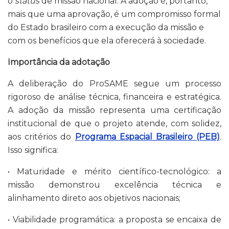
o
status
de missão nacional. A adoção é, portanto,
mais que uma aprovação, é um compromisso formal
do Estado brasileiro com a execução da missão e
com os benefícios que ela oferecerá à sociedade.
Importância da adotação
A deliberação do ProSAME segue um processo
rigoroso de análise técnica, financeira e estratégica.
A adoção da missão representa uma certificação
institucional de que o projeto atende, com solidez,
aos critérios do
Programa Espacial Brasileiro (PEB)
.
Isso significa:
• Maturidade e mérito científico-tecnológico: a
missão demonstrou excelência técnica e
alinhamento direto aos objetivos nacionais;
• Viabilidade programática: a proposta se encaixa de