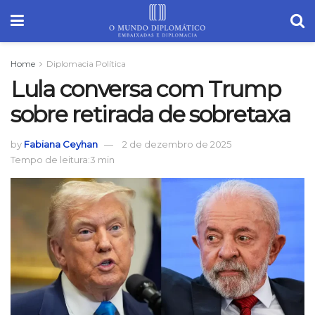
Home
Diplomacia Política
Lula conversa com Trump
sobre retirada de sobretaxa
by
Fabiana Ceyhan
2 de dezembro de 2025
Tempo de leitura:3 min