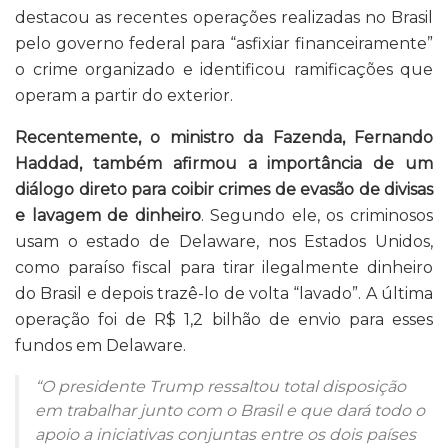
destacou as recentes operações realizadas no Brasil
pelo governo federal para “asfixiar financeiramente”
o crime organizado e identificou ramificações que
operam a partir do exterior.
Recentemente, o ministro da Fazenda, Fernando
Haddad, também afirmou a importância de um
diálogo direto para coibir crimes de evasão de divisas
e lavagem de dinheiro
. Segundo ele, os criminosos
usam o estado de Delaware, nos Estados Unidos,
como paraíso fiscal para tirar ilegalmente dinheiro
do Brasil e depois trazê-lo de volta “lavado”. A última
operação foi de R$ 1,2 bilhão de envio para esses
fundos em Delaware.
“O presidente Trump ressaltou total disposição
em trabalhar junto com o Brasil e que dará todo o
apoio a iniciativas conjuntas entre os dois países