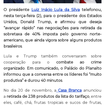
O presidente
Luiz Inácio Lula da Silva
telefonou,
nesta terça-feira (2), para o presidente dos Estados
Unidos, Donald Trump, e afirmou que deseja
“avançar rápido” nas negociações para retirada da
sobretaxa de 40% imposta pelo governo norte-
americano, que ainda vigora sobre alguns produtos
brasileiros
.
Lula e Trump também conversaram sobre
cooperação para o
combate ao crime
organizado
.
Em comunicado, o Palácio do Planalto
informou que a conversa entre os líderes foi “muito
produtiva” e durou 40 minutos
.
No dia 20 de novembro, a
Casa Branca
anunciou
a
retirada de 238 produtos da lista do tarifaço
, entre
eles, café, chá, frutas tropicais e sucos de frutas,