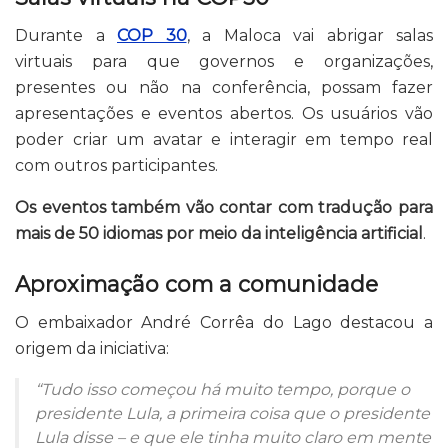
Durante a
COP 30
, a Maloca vai abrigar salas
virtuais para que governos e organizações,
presentes ou não na conferência, possam fazer
apresentações e eventos abertos. Os usuários vão
poder criar um avatar e interagir em tempo real
com outros participantes.
Os eventos também vão contar com tradução para
mais de 50 idiomas por meio da inteligência artificial
.
Aproximação com a comunidade
O embaixador André Corrêa do Lago destacou a
origem da iniciativa:
“Tudo isso começou há muito tempo, porque o
presidente Lula, a primeira coisa que o presidente
Lula disse – e que ele tinha muito claro em mente