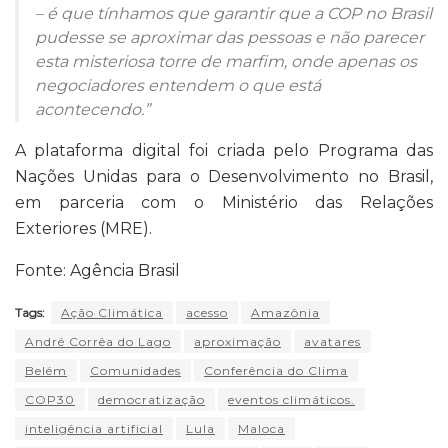
– é que tínhamos que garantir que a COP no Brasil
pudesse se aproximar das pessoas e não parecer
esta misteriosa torre de marfim, onde apenas os
negociadores entendem o que está
acontecendo.”
A plataforma digital foi criada pelo Programa das
Nações Unidas para o Desenvolvimento no Brasil,
em parceria com o Ministério das Relações
Exteriores (MRE).
Fonte: Agência Brasil
Tags:
Ação Climática
acesso
Amazônia
André Corrêa do Lago
aproximação
avatares
Belém
Comunidades
Conferência do Clima
COP30
democratização
eventos climáticos.
inteligência artificial
Lula
Maloca