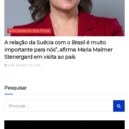
DIPLOMACIA POLÍTICA
A relação da Suécia com o Brasil é muito
importante para nós”, afirma Maria Malmer
Stenergard em visita ao país
6 DE AGOSTO DE 2026
Pesquisar