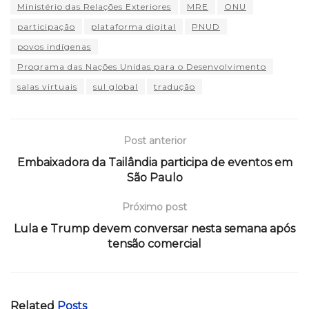
Ministério das Relações Exteriores
MRE
ONU
participação
plataforma digital
PNUD
povos indígenas
Programa das Nações Unidas para o Desenvolvimento
salas virtuais
sul global
tradução
Post anterior
Embaixadora da Tailândia participa de eventos em
São Paulo
Próximo post
Lula e Trump devem conversar nesta semana após
tensão comercial
Related
Posts