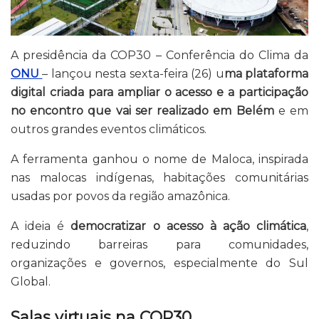
A presidência da COP30 – Conferência do Clima da
ONU
– lançou nesta sexta-feira (26) u
ma plataforma
digital criada para ampliar o acesso e a participação
no encontro que vai ser realizado em Belém
e em
outros grandes eventos climáticos.
A ferramenta ganhou o nome de Maloca, inspirada
nas malocas indígenas, habitações comunitárias
usadas por povos da região amazônica.
A ideia é
democratizar o acesso à ação climática
,
reduzindo barreiras para comunidades,
organizações e governos, especialmente do Sul
Global.
Salas virtuais na COP30