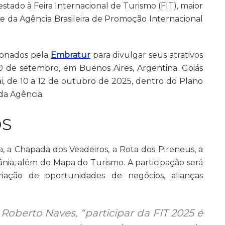
estado à Feira Internacional de Turismo (FIT), maior
te da Agência Brasileira de Promoção Internacional
cionados pela
Embratur
para divulgar seus atrativos
0 de setembro, em Buenos Aires, Argentina. Goiás
i, de 10 a 12 de outubro de 2025, dentro do Plano
 da Agência.
OS
a, a Chapada dos Veadeiros, a Rota dos Pireneus, a
ânia, além do Mapa do Turismo. A participação será
riação de oportunidades de negócios, alianças
 Roberto Naves, “participar da FIT 2025 é