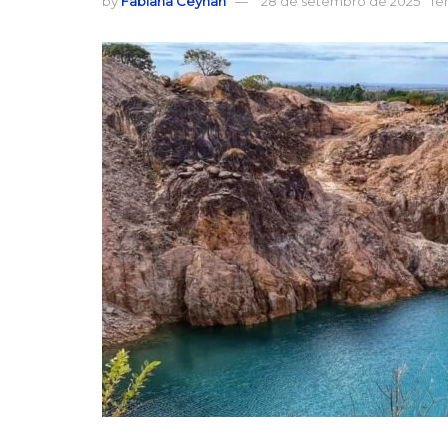
by
Fabiana Ceyhan
28 de setembro de 2025
Te