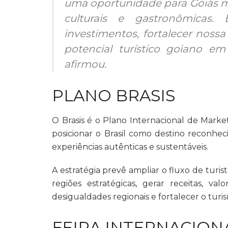
uma oportunidade para Goiás mo
culturais e gastronômicas.
investimentos, fortalecer nossa
potencial turístico goiano 
afirmou.
PLANO BRASIS
O Brasis é o Plano Internacional de Mark
posicionar o Brasil como destino reconhec
experiências autênticas e sustentáveis.
A estratégia prevê ampliar o fluxo de turis
regiões estratégicas, gerar receitas, va
desigualdades regionais e fortalecer o tu
FEIRA INTERNACION