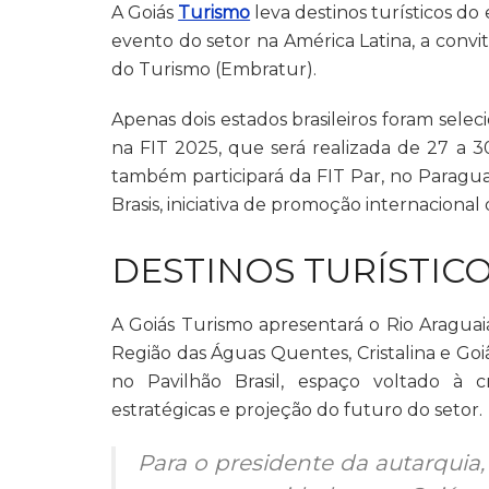
A Goiás
Turismo
leva destinos turísticos do 
evento do setor na América Latina, a convi
do Turismo (Embratur).
Apenas dois estados brasileiros foram sele
na FIT 2025, que será realizada de 27 a 3
também participará da FIT Par, no Paragua
Brasis, iniciativa de promoção internacional
DESTINOS TURÍSTIC
A Goiás Turismo apresentará o Rio Araguai
Região das Águas Quentes, Cristalina e Goi
no Pavilhão Brasil, espaço voltado à c
estratégicas e projeção do futuro do setor.
Para o presidente da autarquia,