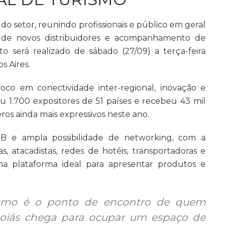
do setor, reunindo profissionais e público em geral
ão de novos distribuidores e acompanhamento de
o será realizado de sábado (27/09) a terça-feira
s Aires.
oco em conectividade inter-regional, inovação e
u 1.700 expositores de 51 países e recebeu 43 mil
os ainda mais expressivos neste ano.
B e ampla possibilidade de networking, com a
as, atacadistas, redes de hotéis, transportadoras e
uma plataforma ideal para apresentar produtos e
urismo é o ponto de encontro de quem
 Goiás chega para ocupar um espaço de