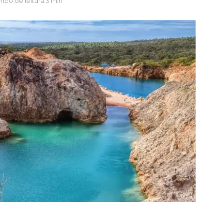
mpo de leitura:3 min