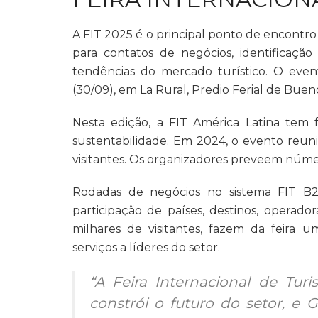
A FIT 2025 é o principal ponto de encontro 
para contatos de negócios, identificaç
tendências do mercado turístico. O event
(30/09), em La Rural, Predio Ferial de Bueno
Nesta edição, a FIT América Latina tem f
sustentabilidade. Em 2024, o evento reuni
visitantes. Os organizadores preveem númer
Rodadas de negócios no sistema FIT B2
participação de países, destinos, operador
milhares de visitantes, fazem da feira 
serviços a líderes do setor.
“A Feira Internacional de T
constrói o futuro do setor, e