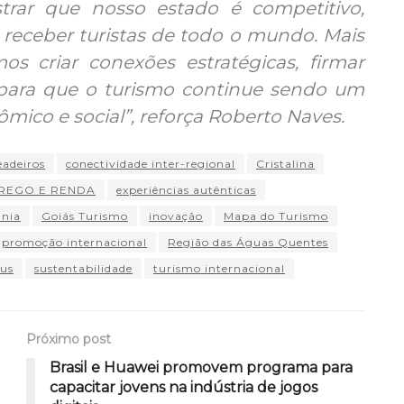
rar que nosso estado é competitivo,
 receber turistas de todo o mundo. Mais
os criar conexões estratégicas, firmar
s para que o turismo continue sendo um
ico e social”, reforça Roberto Naves.
adeiros
conectividade inter-regional
Cristalina
REGO E RENDA
experiências autênticas
ânia
Goiás Turismo
inovação
Mapa do Turismo
promoção internacional
Região das Águas Quentes
eus
sustentabilidade
turismo internacional
Próximo post
Brasil e Huawei promovem programa para
capacitar jovens na indústria de jogos