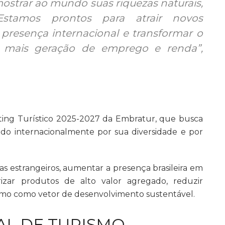
strar ao mundo suas riquezas naturais,
 Estamos prontos para atrair novos
 presença internacional e transformar o
em mais geração de emprego e renda”,
eting Turístico 2025-2027 da Embratur, que busca
ido internacionalmente por sua diversidade e por
tas estrangeiros, aumentar a presença brasileira em
lorizar produtos de alto valor agregado, reduzir
rismo como vetor de desenvolvimento sustentável.
AL DE TURISMO