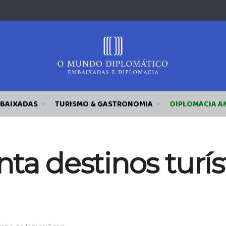
BAIXADAS
TURISMO & GASTRONOMIA
DIPLOMACIA A
ta destinos turís
l