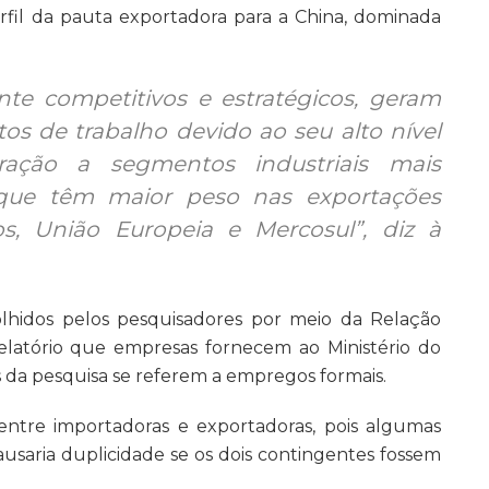
fil da pauta exportadora para a China, dominada
nte competitivos e estratégicos, geram
s de trabalho devido ao seu alto nível
ção a segmentos industriais mais
s que têm maior peso nas exportações
os, União Europeia e Mercosul”, diz à
lhidos pelos pesquisadores por meio da Relação
relatório que empresas fornecem ao Ministério do
 da pesquisa se referem a empregos formais.
tre importadoras e exportadoras, pois algumas
saria duplicidade se os dois contingentes fossem