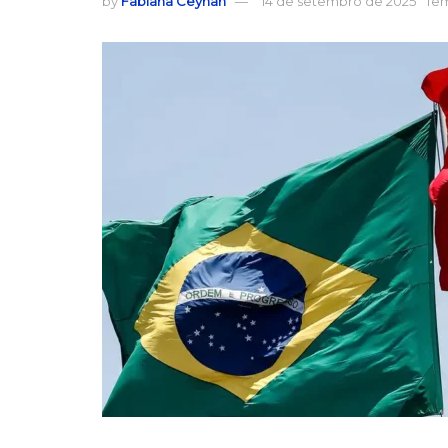
by
Fabiana Ceyhan
14 de setembro de 2025
Tem