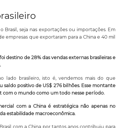
asileiro
do Brasil, seja nas exportações ou importações. Em
s de empresas que exportaram para a China e 40 mil
foi destino de 28% das vendas externas brasileiras e
.
o lado brasileiro, isto é, vendemos mais do que
u saldo positivo de US$ 276 bilhões. Esse montante
vit com o mundo como um todo nesse período.
mercial com a China é estratégica não apenas no
 da estabilidade macroeconômica.
rasil com a China por tantos anos contribuiu para