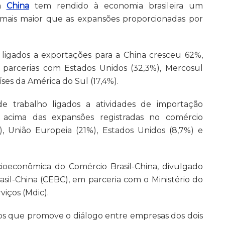
 a
China
tem rendido à economia brasileira um
ais maior que as expansões proporcionadas por
igados a exportações para a China cresceu 62%,
 parcerias com Estados Unidos (32,3%), Mercosul
íses da América do Sul (17,4%).
e trabalho ligados a atividades de importação
 acima das expansões registradas no comércio
), União Europeia (21%), Estados Unidos (8,7%) e
ioeconômica do Comércio Brasil-China, divulgado
sil-China (CEBC), em parceria com o Ministério do
viços (Mdic).
vos que promove o diálogo entre empresas dos dois