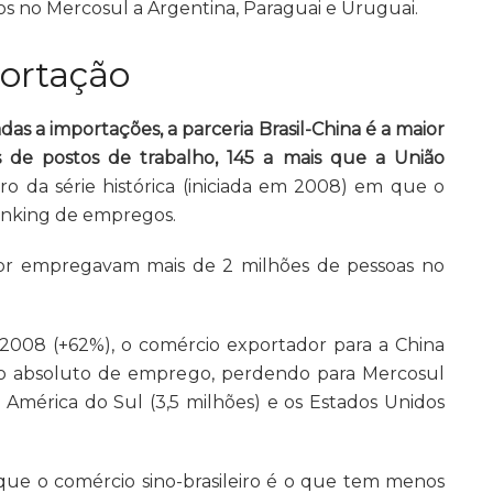
os no Mercosul a Argentina, Paraguai e Uruguai.
ortação
adas a importações, a parceria Brasil-China é a maior
 de postos de trabalho, 145 a mais que a União
ro da série histórica (iniciada em 2008) em que o
ranking de empregos.
ador empregavam mais de 2 milhões de pessoas no
2008 (+62%), o comércio exportador para a China
ro absoluto de emprego, perdendo para Mercosul
), América do Sul (3,5 milhões) e os Estados Unidos
 que o comércio sino-brasileiro é o que tem menos