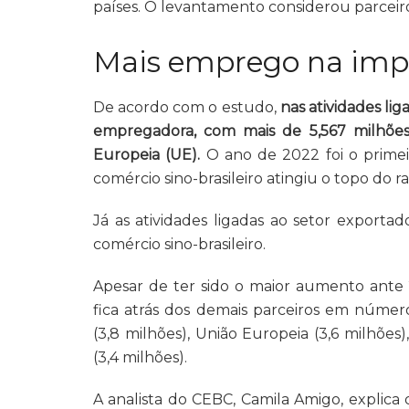
países. O levantamento considerou parceir
Mais emprego na imp
De acordo com o estudo,
nas atividades lig
empregadora, com mais de 5,567 milhões
Europeia (UE).
O ano de 2022 foi o primei
comércio sino-brasileiro atingiu o topo do 
Já as atividades ligadas ao setor export
comércio sino-brasileiro.
Apesar de ter sido o maior aumento ante 
fica atrás dos demais parceiros em núme
(3,8 milhões), União Europeia (3,6 milhões
(3,4 milhões).
A analista do CEBC, Camila Amigo, explica