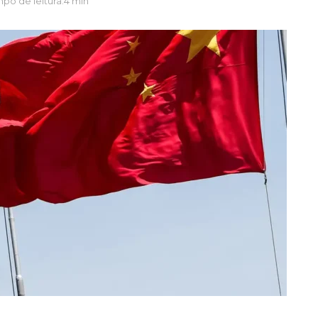
po de leitura:4 min