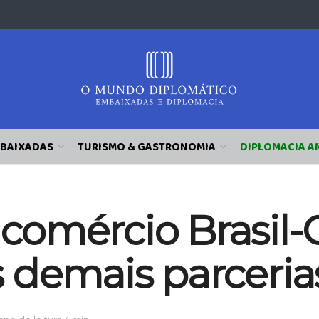
BAIXADAS
TURISMO & GASTRONOMIA
DIPLOMACIA A
omércio Brasil-C
 demais parceria