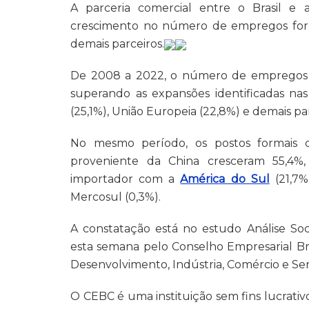
A parceria comercial entre o Brasil e
crescimento no número de empregos form
demais parceiros.
De 2008 a 2022, o número de empregos l
superando as expansões identificadas nas
(25,1%), União Europeia (22,8%) e demais pa
No mesmo período, os postos formais d
proveniente da China cresceram 55,4%,
importador com a
América do Sul
(21,7%
Mercosul (0,3%).
A constatação está no estudo Análise Soc
esta semana pelo Conselho Empresarial Bra
Desenvolvimento, Indústria, Comércio e Ser
O CEBC é uma instituição sem fins lucrati