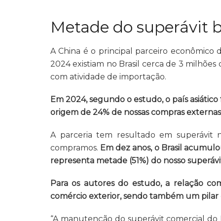
Metade do superávit br
A China é o principal parceiro econômico 
2024 existiam no Brasil cerca de 3 milhõe
com atividade de importação.
Em 2024, segundo o estudo, o país asiático 
origem de 24% de nossas compras externas
A parceria tem resultado em superávit n
compramos.
Em dez anos, o Brasil acumulo
representa metade (51%) do nosso superá
Para os autores do estudo, a relação co
comércio exterior, sendo também um pilar
“A manutenção do superávit comercial do B