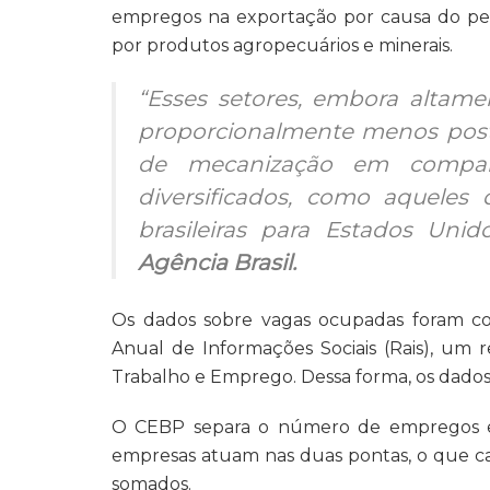
empregos na exportação por causa do per
por produtos agropecuários e minerais.
“Esses setores, embora altame
proporcionalmente menos posto
de mecanização em compara
diversificados, como aquele
brasileiras para Estados Unid
Agência Brasil.
Os dados sobre vagas ocupadas foram co
Anual de Informações Sociais (Rais), um 
Trabalho e Emprego. Dessa forma, os dados
O CEBP separa o número de empregos en
empresas atuam nas duas pontas, o que cau
somados.