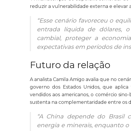
reduzir a vulnerabilidade externa e elevar as
“Esse cenário favoreceu o equ
entrada líquida de dólares, o
cambial, proteger a economia
expectativas em períodos de inst
Futuro da relação
A analista Camila Amigo avalia que no cenár
governo dos Estados Unidos, que aplica 
vendidos aos americanos, o comércio sino-br
sustenta na complementaridade entre os do
“A China depende do Brasil c
energia e minerais, enquanto o