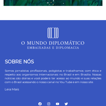
SOBRE NÓS
Somos jornalistas profissionais, poliglotas e trabalhamos com ética e
respeito aos organismos Internacionais no Brasil e em Brasília. Nossas
notícias são diárias e você poderá ter acesso ao mundo e suas relações
com o Brasil acessando o nosso canal no You Tube e em nosso site.
Leia Mais