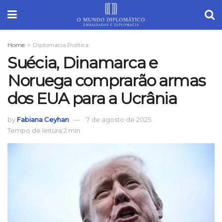
Home
Diplomacia Política
Suécia, Dinamarca e
Noruega comprarão armas
dos EUA para a Ucrânia
by
Fabiana Ceyhan
7 de agosto de 2025
Tempo de leitura:2 min