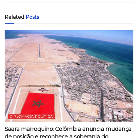
Related
Posts
DIPLOMACIA POLÍTICA
Saara marroquino: Colômbia anuncia mudança
de posição e reconhece a soberania do