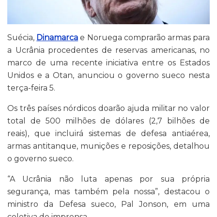
Suécia,
Dinamarca
e Noruega comprarão armas para
a Ucrânia procedentes de reservas americanas, no
marco de uma recente iniciativa entre os Estados
Unidos e a Otan, anunciou o governo sueco nesta
terça-feira 5.
Os três países nórdicos doarão ajuda militar no valor
total de 500 milhões de dólares (2,7 bilhões de
reais), que incluirá sistemas de defesa antiaérea,
armas antitanque, munições e reposições, detalhou
o governo sueco.
“A Ucrânia não luta apenas por sua própria
segurança, mas também pela nossa”, destacou o
ministro da Defesa sueco, Pal Jonson, em uma
coletiva de imprensa.