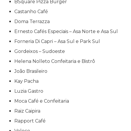
BSquare Pizza Burger
Castanho Café
Doma Terrazza
Ernesto Cafés Especiais – Asa Norte e Asa Sul
Forneria Di Capri – Asa Sul e Park Sul
Gordeixos – Sudoeste
Helena Nolleto Confeitaria e Bistrô
João Brasileiro
Kay Pacha
Luzia Gastro
Moca Café e Confeitaria
Raiz Caipira
Rapport Café
Veloce