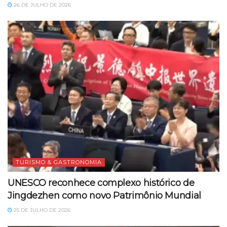
26 DE JULHO DE 2026
TURISMO & GASTRONOMIA
UNESCO reconhece complexo histórico de
Jingdezhen como novo Patrimônio Mundial
25 DE JULHO DE 2026