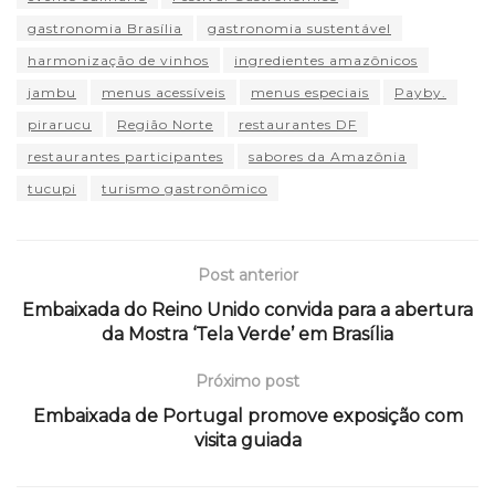
gastronomia Brasília
gastronomia sustentável
harmonização de vinhos
ingredientes amazônicos
jambu
menus acessíveis
menus especiais
Payby.
pirarucu
Região Norte
restaurantes DF
restaurantes participantes
sabores da Amazônia
tucupi
turismo gastronômico
Post anterior
Embaixada do Reino Unido convida para a abertura
da Mostra ‘Tela Verde’ em Brasília
Próximo post
Embaixada de Portugal promove exposição com
visita guiada