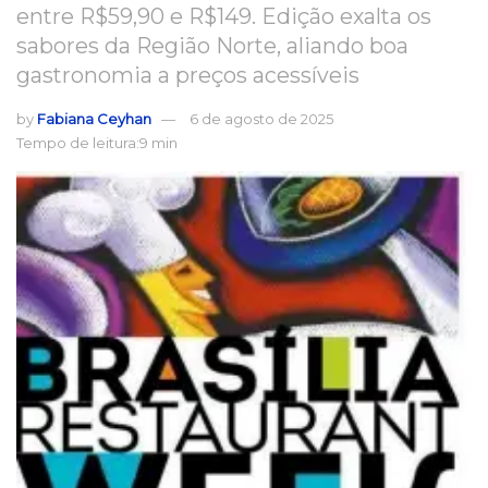
entre R$59,90 e R$149. Edição exalta os
sabores da Região Norte, aliando boa
gastronomia a preços acessíveis
by
Fabiana Ceyhan
6 de agosto de 2025
Tempo de leitura:9 min