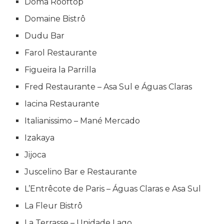
Doma Rooftop
Domaine Bistrô
Dudu Bar
Farol Restaurante
Figueira la Parrilla
Fred Restaurante – Asa Sul e Águas Claras
Iacina Restaurante
Italianissimo – Mané Mercado
Izakaya
Jijoca
Juscelino Bar e Restaurante
L’Entrêcote de Paris – Águas Claras e Asa Sul
La Fleur Bistrô
La Terrasse – Unidade Lago