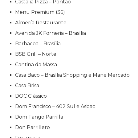
Castália Pizza – Pontão
Menu Premium (36)
Almería Restaurante
Avenida JK Forneria – Brasília
Barbacoa – Brasília
BSB Grill – Norte
Cantina da Massa
Casa Baco – Brasília Shopping e Mané Mercado
Casa Brisa
DOC Clássico
Dom Francisco – 402 Sul e Asbac
Dom Tango Parrilla
Don Parrillero
Fortunata