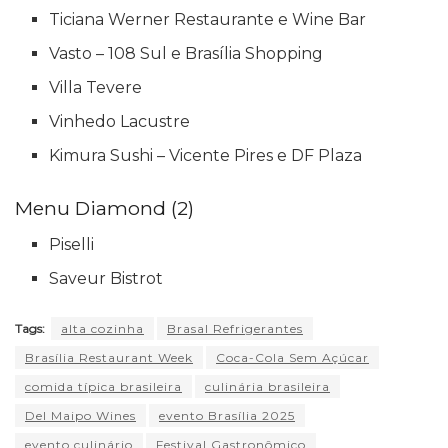
Ticiana Werner Restaurante e Wine Bar
Vasto – 108 Sul e Brasília Shopping
Villa Tevere
Vinhedo Lacustre
Kimura Sushi – Vicente Pires e DF Plaza
Menu Diamond (2)
Piselli
Saveur Bistrot
Tags:
alta cozinha
Brasal Refrigerantes
Brasília Restaurant Week
Coca-Cola Sem Açúcar
comida típica brasileira
culinária brasileira
Del Maipo Wines
evento Brasília 2025
evento culinário
Festival Gastronômico