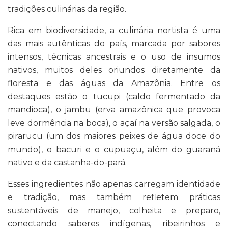
tradições culinárias da região.
Rica em biodiversidade, a culinária nortista é uma
das mais autênticas do país, marcada por sabores
intensos, técnicas ancestrais e o uso de insumos
nativos, muitos deles oriundos diretamente da
floresta e das águas da Amazônia. Entre os
destaques estão o tucupi (caldo fermentado da
mandioca), o jambu (erva amazônica que provoca
leve dormência na boca), o açaí na versão salgada, o
pirarucu (um dos maiores peixes de água doce do
mundo), o bacuri e o cupuaçu, além do guaraná
nativo e da castanha-do-pará.
Esses ingredientes não apenas carregam identidade
e tradição, mas também refletem práticas
sustentáveis de manejo, colheita e preparo,
conectando saberes indígenas, ribeirinhos e