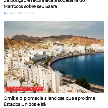
de posição e reconhece a soberania do
Marrocos sobre seu Saara
8 DE AGOSTO DE 2026
DIPLOMACIA POLÍTICA
Omã: a diplomacia silenciosa que aproxima
Estados Unidos e Irã