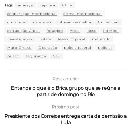
Tags:
ameaça
captura
Chile
cooperação internacional
crime internacional
criminoso
detenção
difusão vermelha
Extradição
extradição Chile.
foragido
Hotel
idoso
Interpol
investigação
justiça
lesão corporal
mandado
Mato Grosso
Operação
polícia federal
policial
prisão
segurança
STF
Post anterior
Entenda o que é o Brics, grupo que se reúne a
partir de domingo no Rio
Próximo post
Presidente dos Correios entrega carta de demissão a
Lula