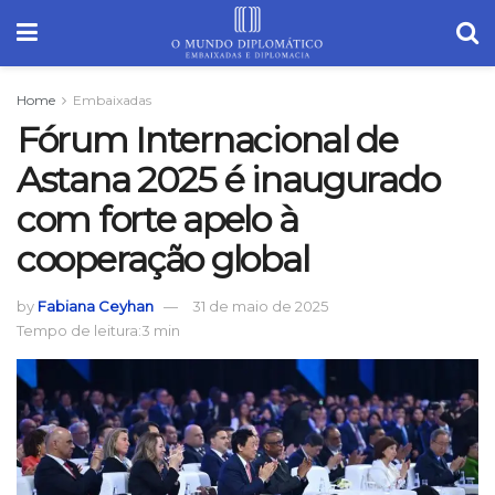
Home
Embaixadas
Fórum Internacional de
Astana 2025 é inaugurado
com forte apelo à
cooperação global
by
Fabiana Ceyhan
31 de maio de 2025
Tempo de leitura:3 min