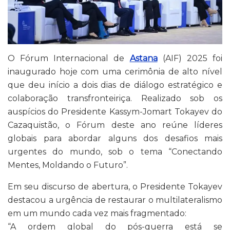
O Fórum Internacional de
Astana
(AIF) 2025 foi
inaugurado hoje com uma cerimônia de alto nível
que deu início a dois dias de diálogo estratégico e
colaboração transfronteiriça. Realizado sob os
auspícios do Presidente Kassym-Jomart Tokayev do
Cazaquistão, o Fórum deste ano reúne líderes
globais para abordar alguns dos desafios mais
urgentes do mundo, sob o tema “Conectando
Mentes, Moldando o Futuro”.
Em seu discurso de abertura, o Presidente Tokayev
destacou a urgência de restaurar o multilateralismo
em um mundo cada vez mais fragmentado:
“A ordem global do pós-guerra está se