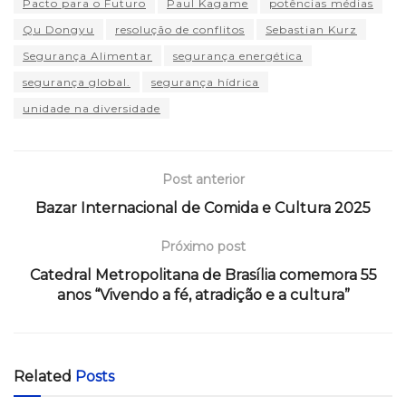
Pacto para o Futuro
Paul Kagame
potências médias
Qu Dongyu
resolução de conflitos
Sebastian Kurz
Segurança Alimentar
segurança energética
segurança global.
segurança hídrica
unidade na diversidade
Post anterior
Bazar Internacional de Comida e Cultura 2025
Próximo post
Catedral Metropolitana de Brasília comemora 55
anos “Vivendo a fé, atradição e a cultura”
Related
Posts