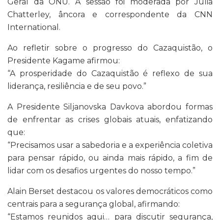
Geral da ONU. A sessão foi moderada por Julia
Chatterley, âncora e correspondente da CNN
International.
Ao refletir sobre o progresso do Cazaquistão, o
Presidente Kagame afirmou:
“A prosperidade do Cazaquistão é reflexo de sua
liderança, resiliência e de seu povo.”
A Presidente Siljanovska Davkova abordou formas
de enfrentar as crises globais atuais, enfatizando
que:
“Precisamos usar a sabedoria e a experiência coletiva
para pensar rápido, ou ainda mais rápido, a fim de
lidar com os desafios urgentes do nosso tempo.”
Alain Berset destacou os valores democráticos como
centrais para a segurança global, afirmando:
“Estamos reunidos aqui… para discutir segurança,