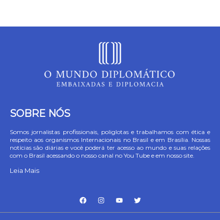
SOBRE NÓS
Somos jornalistas profissionais, poliglotas e trabalhamos com ética e
respeito aos organismos Internacionais no Brasil e em Brasília. Nossas
notícias são diárias e você poderá ter acesso ao mundo e suas relações
com o Brasil acessando o nosso canal no You Tube e em nosso site.
Leia Mais