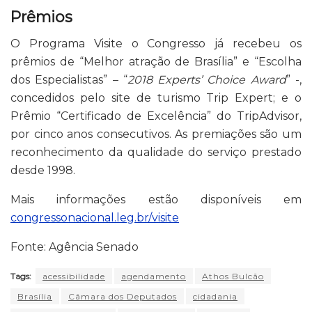
Prêmios
O Programa Visite o Congresso já recebeu os
prêmios de “Melhor atração de Brasília” e “Escolha
dos Especialistas” – “
2018 Experts’ Choice Award
” -,
concedidos pelo site de turismo Trip Expert; e o
Prêmio “Certificado de Excelência” do TripAdvisor,
por cinco anos consecutivos. As premiações são um
reconhecimento da qualidade do serviço prestado
desde 1998.
Mais informações estão disponíveis em
congressonacional.leg.br/visite
Fonte: Agência Senado
Tags:
acessibilidade
agendamento
Athos Bulcão
Brasília
Câmara dos Deputados
cidadania