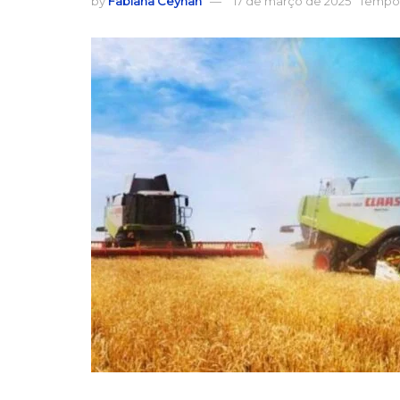
by
Fabiana Ceyhan
17 de março de 2025
Tempo 