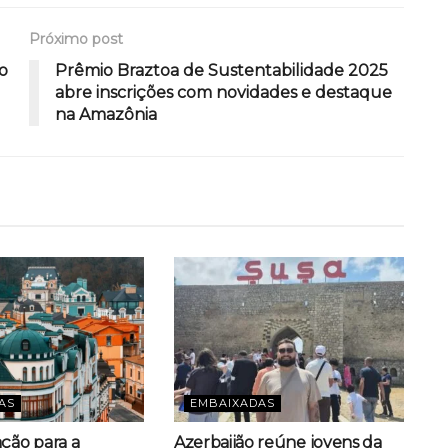
Próximo post
o
Prêmio Braztoa de Sustentabilidade 2025
abre inscrições com novidades e destaque
na Amazônia
AS
EMBAIXADAS
ação para a
Azerbaijão reúne jovens da