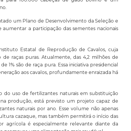
no.
ntado um Plano de Desenvolvimento da Seleção e
 aumentar a participação das sementes nacionais
stituto Estatal de Reprodução de Cavalos, cuja
o de raças puras. Atualmente, das 4,2 milhões de
e 1% são de raça pura. Essa iniciativa presidencial
eneração aos cavalos, profundamente enraizada há
do uso de fertilizantes naturais em substituição
sez na produção, está previsto um projeto capaz de
izantes naturais por ano. Esse volume não apenas
cultura cazaque, mas também permitirá o início das
or agrícola é especialmente relevante diante da