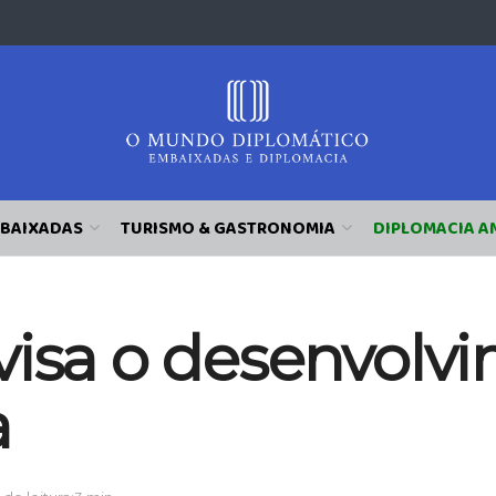
BAIXADAS
TURISMO & GASTRONOMIA
DIPLOMACIA A
visa o desenvolv
a