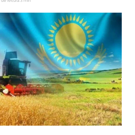
de leitura:3 min