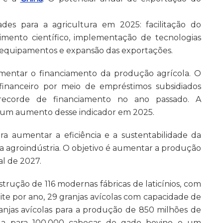
ades para a agricultura em 2025: facilitação do
vimento científico, implementação de tecnologias
equipamentos e expansão das exportações.
umentar o financiamento da produção agrícola. O
financeiro por meio de empréstimos subsidiados
recorde de financiamento no ano passado. A
 um aumento desse indicador em 2025.
a aumentar a eficiência e a sustentabilidade da
da agroindústria. O objetivo é aumentar a produção
al de 2027.
strução de 116 modernas fábricas de laticínios, com
e por ano, 29 granjas avícolas com capacidade de
anjas avícolas para a produção de 850 milhões de
rda para 100.000 cabeças de gado bovino e um