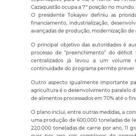
Cazaquistão ocupa a 7ª posição no mundo.
O presidente Tokayev definiu as priorid
financiamento, industrialização, desenvol
avançadas de produção, modernização de 
O principal objetivo das autoridades é a
processo de “preenchimento” do déficit 
centralizados já levou a um volume 
continuidade do programa permite prever
Outro aspecto igualmente importante par
agricultura é o desenvolvimento paralelo 
de alimentos processados em 70% até o fin
O plano inclui, entre outras medidas, a con
uma produção de 600.000 toneladas de leit
220.000 toneladas de carne por ano, 11 gr
ovos por ano, seis complexos de engo