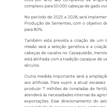
complexo para 50.000 cabeças de gado ovi
No período de 2025 a 2028, será impleme
Produção de Sementes, com o objetivo de
para 80%.
Também está prevista a criação de um In
missão será a seleção genética e a criaçã
cabeças de cavalos no Cazaquistão, menos d
está alinhada com a tradição cazaque de v
séculos.
Outra medida importante será a ampliação 
aos artificiais. Para suprir a atual escas
produzir 7 milhões de toneladas de fertil
atenderá às necessidades internas da agri
exportações. Esse direcionamento do set