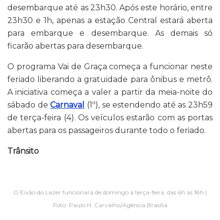
desembarque até as 23h30. Após este horário, entre
23h30 e 1h, apenas a estação Central estará aberta
para embarque e desembarque. As demais só
ficarão abertas para desembarque.
O programa Vai de Graça começa a funcionar neste
feriado liberando a gratuidade para ônibus e metrô.
A iniciativa começa a valer a partir da meia-noite do
sábado de
Carnaval
(1º), se estendendo até as 23h59
de terça-feira (4). Os veículos estarão com as portas
abertas para os passageiros durante todo o feriado.
Trânsito
O Eixão do Lazer funcionará de domingo a terça-feira, das 6h às 18h |
Foto: Paulo H. Carvalho/Agência Brasília