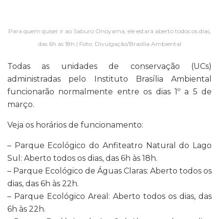
Para quem quiser ir ao Saburo Onoyama, ele estará aberto todos os dias,
das 6h às 18h | Foto: Divulgação/Brasília Ambiental
Todas as unidades de conservação (UCs)
administradas pelo Instituto Brasília Ambiental
funcionarão normalmente entre os dias 1º a 5 de
março.
Veja os horários de funcionamento:
– Parque Ecológico do Anfiteatro Natural do Lago
Sul: Aberto todos os dias, das 6h às 18h.
– Parque Ecológico de Águas Claras: Aberto todos os
dias, das 6h às 22h.
– Parque Ecológico Areal: Aberto todos os dias, das
6h às 22h.