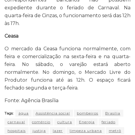
expediente durante o feriado de Carnaval. Na
quarta-feira de Cinzas, o funcionamento será das 12h
às 17h.
Ceasa
O mercado da Ceasa funciona normalmente, com
feira e comercialização na sexta-feira e na quarta-
feira. No sábado, o varejão estará aberto
normalmente. No domingo, o Mercado Livre do
Produtor funciona até as 12h. O espaço ficará
fechado segunda e terça-feira.
Fonte: Agência Brasília
Tags:
água
Assistência social
bombeiros
Brasília
carnaval
comércio
cultura
Energia
feriado
hospitais
justiça
lazer
limpeza urbana
metrô