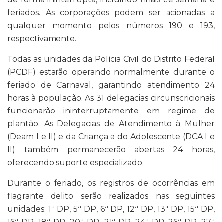
feriados. As corporações podem ser acionadas a
qualquer momento pelos números 190 e 193,
respectivamente.
Todas as unidades da Polícia Civil do Distrito Federal
(PCDF) estarão operando normalmente durante o
feriado de Carnaval, garantindo atendimento 24
horas à população. As 31 delegacias circunscricionais
funcionarão ininterruptamente em regime de
plantão. As Delegacias de Atendimento à Mulher
(Deam I e II) e da Criança e do Adolescente (DCA I e
II) também permanecerão abertas 24 horas,
oferecendo suporte especializado.
Durante o feriado, os registros de ocorrências em
flagrante delito serão realizados nas seguintes
unidades: 1ª DP, 5ª DP, 6ª DP, 12ª DP, 13ª DP, 15ª DP,
16ª DP, 18ª DP, 20ª DP, 21ª DP, 24ª DP, 26ª DP, 27ª