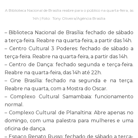
A Biblioteca Nacional de Brasília reabre para o público na quarta-feira, às
14h | Foto: Tony Oliveira/Agência Brasília
– Biblioteca Nacional de Brasília: fechado de sábado
a terça-feira. Reabre na quarta-feira, a partir das 14h.
– Centro Cultural 3 Poderes: fechado de sábado a
terça-feira. Reabre na quarta-feira, a partir das 14h.
– Centro de Dança: fechado segunda e terça-feira.
Reabre na quarta-feira, das 14h até 22h.
– Cine Brasília: fechado na segunda e na terça.
Reabre na quarta, com a Mostra do Oscar.
– Complexo Cultural Samambaia: funcionamento
normal.
– Complexo Cultural de Planaltina: Abre apenas no
domingo, com uma palestra para mulheres e uma
oficina de dança.
– Espaço Renato Russo: fechado de sábado a terça-