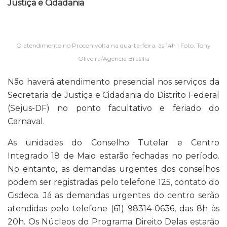
Justiça e Cidadania
O atendimento no Procon volta na quarta-feira, às 14h | Foto: Tony
Oliveira/Agência Brasília
Não haverá atendimento presencial nos serviços da
Secretaria de Justiça e Cidadania do Distrito Federal
(Sejus-DF) no ponto facultativo e feriado do
Carnaval.
As unidades do Conselho Tutelar e Centro
Integrado 18 de Maio estarão fechadas no período.
No entanto, as demandas urgentes dos conselhos
podem ser registradas pelo telefone 125, contato do
Cisdeca. Já as demandas urgentes do centro serão
atendidas pelo telefone (61) 98314-0636, das 8h às
20h. Os Núcleos do Programa Direito Delas estarão