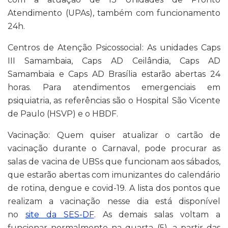
Atendimento (UPAs), também com funcionamento
24h.
Centros de Atenção Psicossocial: As unidades Caps
III Samambaia, Caps AD Ceilândia, Caps AD
Samambaia e Caps AD Brasília estarão abertas 24
horas. Para atendimentos emergenciais em
psiquiatria, as referências são o Hospital São Vicente
de Paulo (HSVP) e o HBDF.
Vacinação: Quem quiser atualizar o cartão de
vacinação durante o Carnaval, pode procurar as
salas de vacina de UBSs que funcionam aos sábados,
que estarão abertas com imunizantes do calendário
de rotina, dengue e covid-19. A lista dos pontos que
realizam a vacinação nesse dia está disponível
no
site da SES-DF
. As demais salas voltam a
funcionar normalmente na quarta (5), a partir das