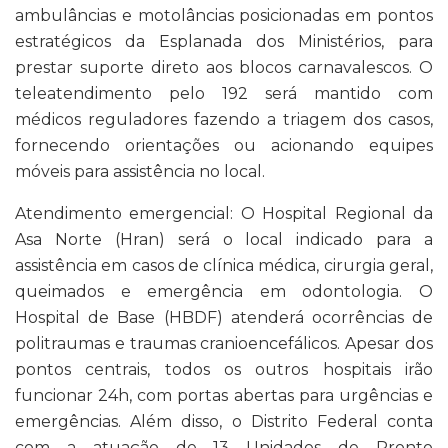
ambulâncias e motolâncias posicionadas em pontos
estratégicos da Esplanada dos Ministérios, para
prestar suporte direto aos blocos carnavalescos. O
teleatendimento pelo 192 será mantido com
médicos reguladores fazendo a triagem dos casos,
fornecendo orientações ou acionando equipes
móveis para assistência no local.
Atendimento emergencial: O Hospital Regional da
Asa Norte (Hran) será o local indicado para a
assistência em casos de clínica médica, cirurgia geral,
queimados e emergência em odontologia. O
Hospital de Base (HBDF) atenderá ocorrências de
politraumas e traumas cranioencefálicos. Apesar dos
pontos centrais, todos os outros hospitais irão
funcionar 24h, com portas abertas para urgências e
emergências. Além disso, o Distrito Federal conta
com a atuação de 13 Unidades de Pronto