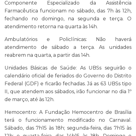
Componente Especializado da Assistência
Farmacêutica funcionam no sábado, das 7h às 12h,
fechando no domingo, na segunda e terça. O
atendimento retorna na quarta às 14h.
Ambulatórios e Policlínicas: Não haverá
atendimento de sábado a terça. As unidades
reabrem na quarta, a partir das 14h.
Unidades Básicas de Saúde: As UBSs seguirão o
calendário oficial de feriados do Governo do Distrito
Federal (GDF) e ficarão fechadas. Já as 63 UBSs tipo
II, que atendem aos sábados, irão funcionar no dia 1º
de março, até às 12h.
Hemocentro: A Fundação Hemocentro de Brasília
terá o funcionamento modificado no Carnaval.
Sábado, das 7h15 às 18h; segunda-feira, das 7h15 às
12h; e quarta-feira, das 14h15 às 18h. Domingo e