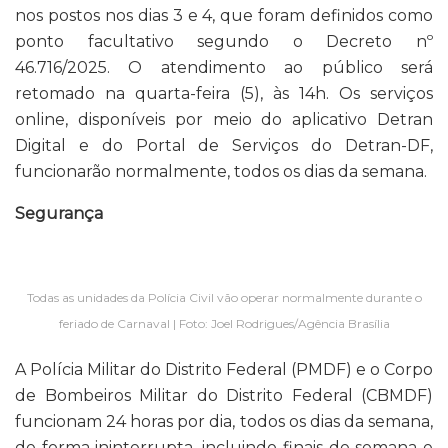
nos postos nos dias 3 e 4, que foram definidos como
ponto facultativo segundo o Decreto nº
46.716/2025. O atendimento ao público será
retomado na quarta-feira (5), às 14h. Os serviços
online, disponíveis por meio do aplicativo Detran
Digital e do Portal de Serviços do Detran-DF,
funcionarão normalmente, todos os dias da semana.
Segurança
Todas as unidades da Polícia Civil vão operar normalmente durante o
feriado de Carnaval | Foto: Joel Rodrigues/Agência Brasília
A Polícia Militar do Distrito Federal (PMDF) e o Corpo
de Bombeiros Militar do Distrito Federal (CBMDF)
funcionam 24 horas por dia, todos os dias da semana,
de forma ininterrupta, incluindo finais de semana e