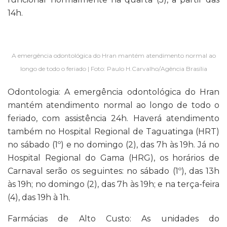
14h.
A emergência odontológica do Hran mantém atendimento normal ao
longo de todo o feriado | Foto: Paulo H.Carvalho/Agência Brasília
Odontologia: A emergência odontológica do Hran
mantém atendimento normal ao longo de todo o
feriado, com assistência 24h. Haverá atendimento
também no Hospital Regional de Taguatinga (HRT)
no sábado (1º) e no domingo (2), das 7h às 19h. Já no
Hospital Regional do Gama (HRG), os horários de
Carnaval serão os seguintes: no sábado (1º), das 13h
às 19h; no domingo (2), das 7h às 19h; e na terça-feira
(4), das 19h à 1h.
Farmácias de Alto Custo: As unidades do