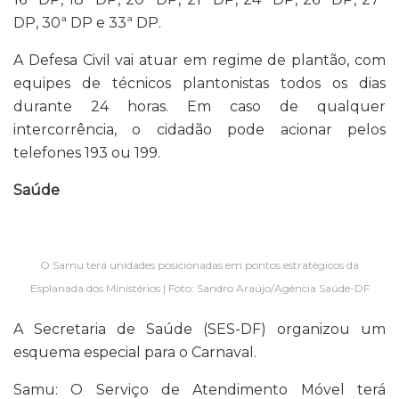
DP, 30ª DP e 33ª DP.
A Defesa Civil vai atuar em regime de plantão, com
equipes de técnicos plantonistas todos os dias
durante 24 horas. Em caso de qualquer
intercorrência, o cidadão pode acionar pelos
telefones 193 ou 199.
Saúde
O Samu terá unidades posicionadas em pontos estratégicos da
Esplanada dos Ministérios | Foto: Sandro Araújo/Agência Saúde-DF
A Secretaria de Saúde (SES-DF) organizou um
esquema especial para o Carnaval.
Samu: O Serviço de Atendimento Móvel terá