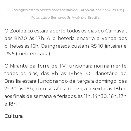
O Zoológico estará aberto todos os dias do Carnaval, das 8h30 às 17h |
Foto: Lúcio Bernardo Jr./Agência Brasília
O Zoológico estará aberto todos os dias do Carnaval,
das 8h30 às 17h. A bilheteria encerra a venda dos
bilhetes às 16h. Os ingressos custam R$ 10 (inteira) e
R$ 5 (meia-entrada).
O Mirante da Torre de TV funcionará normalmente
todos os dias, das 9h às 18h45. O Planetário de
Brasília estará funcionando de terça a domingo, das
7h30 às 19h, com sessões de terça a sexta às 18h e
aos finais de semana e feriados, às 11h, 14h30, 16h, 17h
e 18h.
Cultura