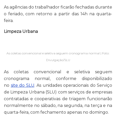
As agências do trabalhador ficarão fechadas durante
o feriado, com retorno a partir das 14h na quarta-
feira.
Limpeza Urbana
As coletas convencional e seletiva seguem cronograma normal | Foto:
Divulgação/SLU
As coletas convencional e seletiva seguem
cronograma normal, conforme disponibilizado
no
site do SLU
. As unidades operacionais do Serviço
de Limpeza Urbana (SLU) com serviços de empresas
contratadas e cooperativas de triagem funcionarão
normalmente no sábado, na segunda, na terça e na
quarta-feira, com fechamento apenas no domingo.