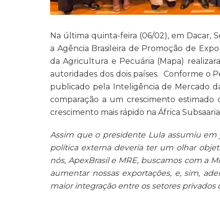
Na última quinta-feira (06/02), em Dacar, S
a Agência Brasileira de Promoção de Expor
da Agricultura e Pecuária (Mapa) realiza
autoridades dos dois países. Conforme o P
publicado pela Inteligência de Mercado d
comparação a um crescimento estimado 
crescimento mais rápido na África Subsaari
Assim que o presidente Lula assumiu em j
política externa deveria ter um olhar obje
nós, ApexBrasil e MRE, buscamos com a Mi
aumentar nossas exportações, e, sim, ade
maior integração entre os setores privados 