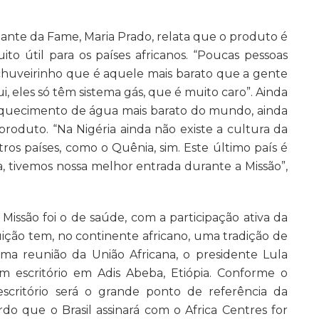
ntante da Fame, Maria Prado, relata que o produto é
to útil para os países africanos. “Poucas pessoas
e chuveirinho que é aquele mais barato que a gente
ui, eles só têm sistema gás, que é muito caro”. Ainda
 aquecimento de água mais barato do mundo, ainda
produto. “Na Nigéria ainda não existe a cultura da
tros países, como o Quênia, sim. Este último país é
 tivemos nossa melhor entrada durante a Missão”,
issão foi o de saúde, com a participação ativa da
uição tem, no continente africano, uma tradição de
ma reunião da União Africana, o presidente Lula
 escritório em Adis Abeba, Etiópia. Conforme o
escritório será o grande ponto de referência da
rdo que o Brasil assinará com o Africa Centres for