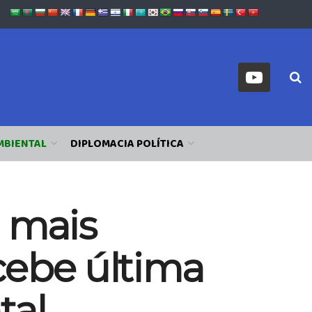
MBIENTAL
DIPLOMACIA POLÍTICA
 mais
cebe última
tal