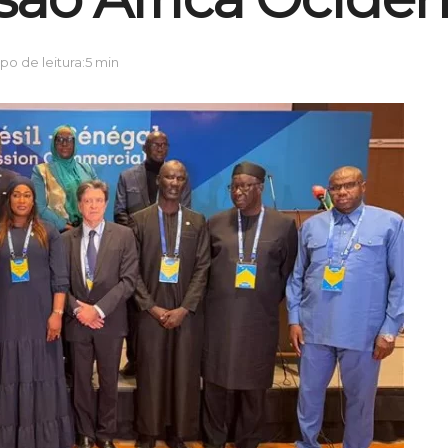
o de leitura:5 min