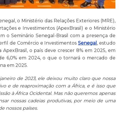
enegal, o Ministério das Relações Exteriores (MRE),
tações e Investimentos (ApexBrasil) e o Ministério
ram o Seminário Senegal-Brasil com a presença de
erfil de Comércio e Investimentos
Senegal
, estudo
a ApexBrasil, o país deve crescer 8% em 2025, em
de 6,0% em 2024, o que o tornará o mercado de
ana em 2025.
aneiro de 2023, ele deixou muito claro que nossa
tivo e de reaproximação com a África, e é isso que
ssão à África Ocidental. Mas não queremos apenas
nsar nossas cadeias produtivas, por meio de uma
de nossos países.