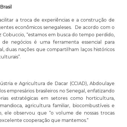
Brasil
cilitar a troca de experiências e a construção de
 agentes econômicos senegaleses. De acordo com o
iz Cobuccio, “estamos em busca do tempo perdido,
 de negócios é uma ferramenta essencial para
gal, duas nações que compartilham laços históricos
ulturais”.
stria e Agricultura de Dacar (CCIAD), Abdoulaye
os empresários brasileiros no Senegal, enfatizando
rias estratégicas em setores como horticultura,
andioca, agricultura familiar, biocombustíveis e
o, ele observou que “o volume de nossas trocas
a excelente cooperação que mantemos.”