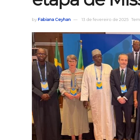
by
Fabiana Ceyhan
13 de fevereiro de 2025
Temp