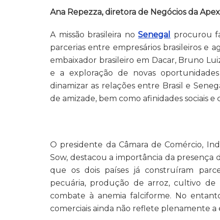
Ana Repezza, diretora de Negócios da Apex
A missão brasileira no
Senegal
procurou fa
parcerias entre empresários brasileiros e
embaixador brasileiro em Dacar, Bruno Lu
e a exploração de novas oportunidades
dinamizar as relações entre Brasil e Sene
de amizade, bem como afinidades sociais e c
O presidente da Câmara de Comércio, Indú
Sow, destacou a importância da presença d
que os dois países já construíram parce
pecuária, produção de arroz, cultivo de m
combate à anemia falciforme. No entant
comerciais ainda não reflete plenamente 