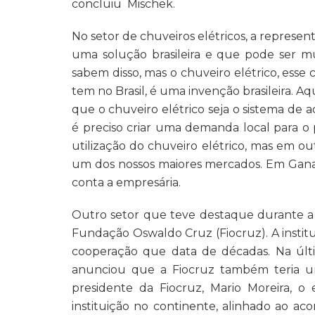
concluiu Mischek.
No setor de chuveiros elétricos, a represe
uma solução brasileira e que pode ser mui
sabem disso, mas o chuveiro elétrico, ess
tem no Brasil, é uma invenção brasileira. Aq
que o chuveiro elétrico seja o sistema de
é preciso criar uma demanda local para o 
utilização do chuveiro elétrico, mas em ou
um dos nossos maiores mercados. Em Gana,
conta a empresária.
Outro setor que teve destaque durante a M
Fundação Oswaldo Cruz (Fiocruz). A instit
cooperação que data de décadas. Na últi
anunciou que a Fiocruz também teria um
presidente da Fiocruz, Mario Moreira, o 
instituição no continente, alinhado ao aco