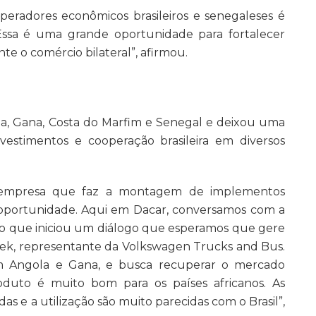
operadores econômicos brasileiros e senegaleses é
Essa é uma grande oportunidade para fortalecer
te o comércio bilateral”, afirmou.
ria, Gana, Costa do Marfim e Senegal e deixou uma
nvestimentos e cooperação brasileira em diversos
a empresa que faz a montagem de implementos
 oportunidade. Aqui em Dacar, conversamos com a
 o que iniciou um diálogo que esperamos que gere
hek, representante da Volkswagen Trucks and Bus.
m Angola e Gana, e busca recuperar o mercado
roduto é muito bom para os países africanos. As
das e a utilização são muito parecidas com o Brasil”,