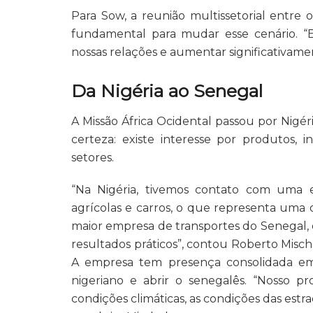
Para Sow, a reunião multissetorial entre 
fundamental para mudar esse cenário. “
nossas relações e aumentar significativamen
Da Nigéria ao Senegal
A Missão África Ocidental passou por Nigé
certeza: existe interesse por produtos, i
setores.
“Na Nigéria, tivemos contato com um
agrícolas e carros, o que representa uma
maior empresa de transportes do Senegal,
resultados práticos”, contou Roberto Misc
A empresa tem presença consolidada e
nigeriano e abrir o senegalês. “Nosso p
condições climáticas, as condições das estra