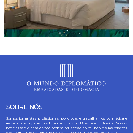
SOBRE NÓS
Somos jornalistas profissionais, poliglotas e trabalhamos com ética e
respeito aos organismos Internacionais no Brasil e em Brasília. Nossas
notícias são diárias e você poderá ter acesso ao mundo e suas relações
com o Brasil acessando o nosso canal no You Tube e em nosso site.