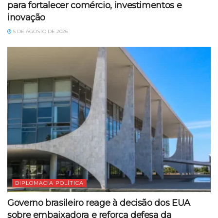
para fortalecer comércio, investimentos e
inovação
5 DE AGOSTO DE 2026
DIPLOMACIA POLÍTICA
Governo brasileiro reage à decisão dos EUA
sobre embaixadora e reforça defesa da