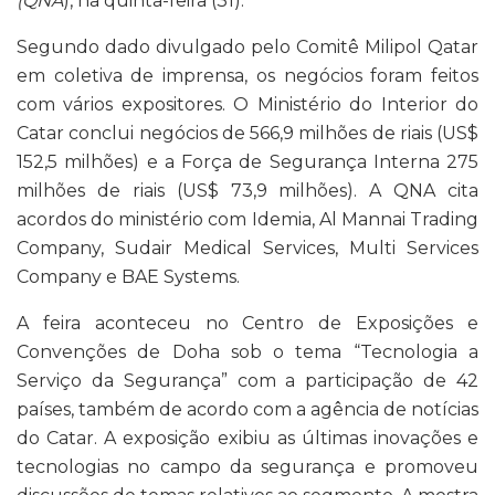
(QNA
), na quinta-feira (31).
Segundo dado divulgado pelo Comitê Milipol Qatar
em coletiva de imprensa, os negócios foram feitos
com vários expositores. O Ministério do Interior do
Catar conclui negócios de 566,9 milhões de riais (US$
152,5 milhões) e a Força de Segurança Interna 275
milhões de riais (US$ 73,9 milhões). A QNA cita
acordos do ministério com Idemia, Al Mannai Trading
Company, Sudair Medical Services, Multi Services
Company e BAE Systems.
A feira aconteceu no Centro de Exposições e
Convenções de Doha sob o tema “Tecnologia a
Serviço da Segurança” com a participação de 42
países, também de acordo com a agência de notícias
do Catar. A exposição exibiu as últimas inovações e
tecnologias no campo da segurança e promoveu