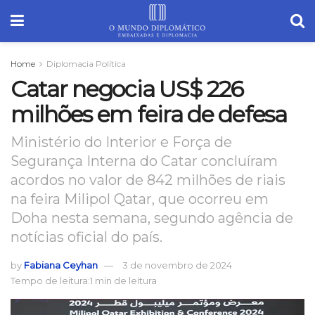
Home
Diplomacia Política
Catar negocia US$ 226
milhões em feira de defesa
Ministério do Interior e Força de
Segurança Interna do Catar concluíram
acordos no valor de 842 milhões de riais
na feira Milipol Qatar, que ocorreu em
Doha nesta semana, segundo agência de
notícias oficial do país.
by
Fabiana Ceyhan
3 de novembro de 2024
Tempo de leitura:1 min de leitura