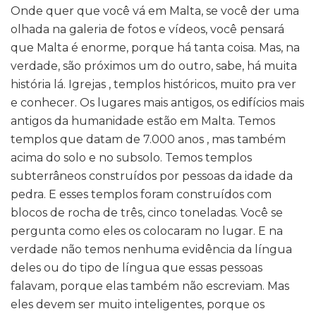
Onde quer que você vá em Malta, se você der uma
olhada na galeria de fotos e vídeos, você pensará
que Malta é enorme, porque há tanta coisa. Mas, na
verdade, são próximos um do outro, sabe, há muita
história lá. Igrejas , templos históricos, muito pra ver
e conhecer. Os lugares mais antigos, os edifícios mais
antigos da humanidade estão em Malta. Temos
templos que datam de 7.000 anos , mas também
acima do solo e no subsolo. Temos templos
subterrâneos construídos por pessoas da idade da
pedra. E esses templos foram construídos com
blocos de rocha de três, cinco toneladas. Você se
pergunta como eles os colocaram no lugar. E na
verdade não temos nenhuma evidência da língua
deles ou do tipo de língua que essas pessoas
falavam, porque elas também não escreviam. Mas
eles devem ser muito inteligentes, porque os