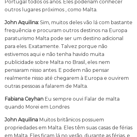
Portugal todos os anos. Eles poderiam conhecer
outros lugares próximos , como Malta.
John Aquilina:
Sim, muitos deles vão lá com bastante
frequência e procuram outros destinos na Europa
paraturismo Malta pode ser um destino adicional
para eles. Exatamente. Talvez porque não
estivemos aqui e não tenha havido muita
publicidade sobre Malta no Brasil, eles nem
pensaram nisso antes. E podem não pensar
realmente nisso até chegarem à Europa e ouvirem
outras pessoas a falarem de Malta.
Fabiana Ceyhan
Eu sempre ouvi Falar de malta
quando Morei em Londres
John Aquilina
Muitos britânicos possuem
propriedades em Malta. Eles têm suas casas de férias
em Malta. Eles ficam lá no verão, durante as férias, e