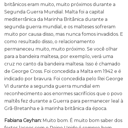
britânicos eram muito, muito próximos durante a
Segunda Guerra Mundial. Malta foi a capital
mediterrânica da Marinha Britânica durante a
segunda guerra mundial, e os malteses sofreram
muito por causa disso, mas nunca fomos invadidos. E
como resultado disso, o relacionamento
permaneceu muito, muito próximo. Se você olhar
para a bandeira maltesa, por exemplo, verá uma
cruz no canto da bandeira maltesa. Isso é chamado
de George Cross. Foi concedida a Malta em 1942 e é
indicado por bravura. Foi concedida pelo Rei George
VI durante a segunda guerra mundial em
reconhecimento aos enormes sacrifícios que o povo
maltês fez durante a Guerra para permanecer leal à
Grã-Bretanha e à marinha britânica da época.
Fabiana Ceyhan:
Muito bom. É muito bom saber dos
fortes laçoes com o Reino Unido,é sempre bom