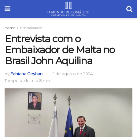
Home
Embaixadas
Entrevista com o
Embaixador de Malta no
Brasil John Aquilina
by
Fabiana Ceyhan
1 de agosto de 2024
Tempo de leitura:8 min