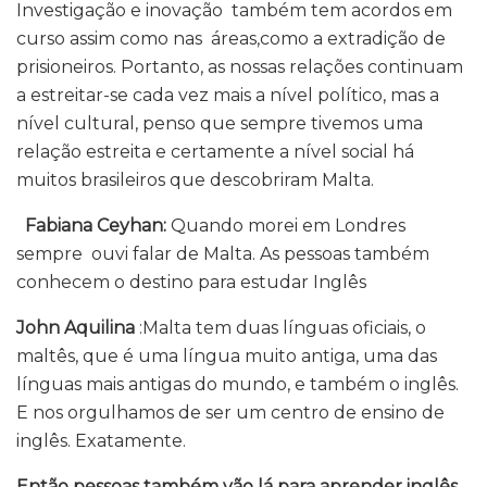
Investigação e inovação também tem acordos em
curso assim como nas áreas,como a extradição de
prisioneiros. Portanto, as nossas relações continuam
a estreitar-se cada vez mais a nível político, mas a
nível cultural, penso que sempre tivemos uma
relação estreita e certamente a nível social há
muitos brasileiros que descobriram Malta.
Fabiana Ceyhan:
Quando morei em Londres
sempre ouvi falar de Malta. As pessoas também
conhecem o destino para estudar Inglês
John Aquilina
:Malta tem duas línguas oficiais, o
maltês, que é uma língua muito antiga, uma das
línguas mais antigas do mundo, e também o inglês.
E nos orgulhamos de ser um centro de ensino de
inglês. Exatamente.
Então pessoas também vão lá para aprender inglês,