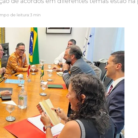
ção de acordos em diferentes temas estão na 
mpo de leitura:3 min