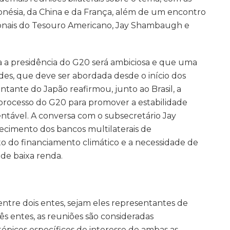
onésia, da China e da França, além de um encontro
ionais do Tesouro Americano, Jay Shambaugh e
a a presidência do G20 será ambiciosa e que uma
des, que deve ser abordada desde o início dos
tante do Japão reafirmou, junto ao Brasil, a
processo do G20 para promover a estabilidade
ntável. A conversa com o subsecretário Jay
cimento dos bancos multilaterais de
 do financiamento climático e a necessidade de
de baixa renda.
entre dois entes, sejam eles representantes de
rês entes, as reuniões são consideradas
 tópicos específicos de interesse de ambas as