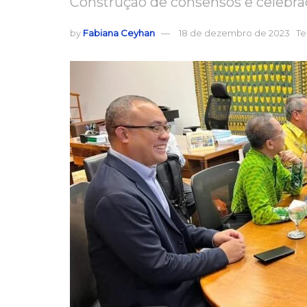
Construção de consensos e celebra
by
Fabiana Ceyhan
18 de dezembro de 2023
Te