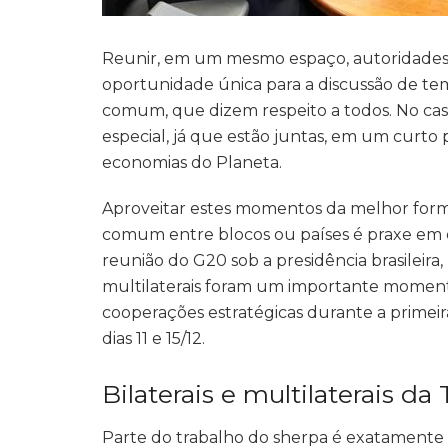
Reunir, em um mesmo espaço, autoridades
oportunidade única para a discussão de te
comum, que dizem respeito a todos. No cas
especial, já que estão juntas, em um curto
economias do Planeta.
Aproveitar estes momentos da melhor form
comum entre blocos ou países é praxe em e
reunião do G20 sob a presidência brasileira, 
multilaterais foram um importante moment
cooperações estratégicas durante a primeir
dias 11 e 15/12.
Bilaterais e multilaterais da
Parte do trabalho do sherpa é exatamente 