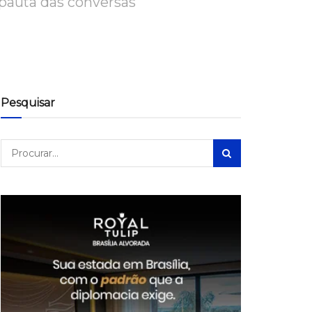
pauta das conversas
Pesquisar