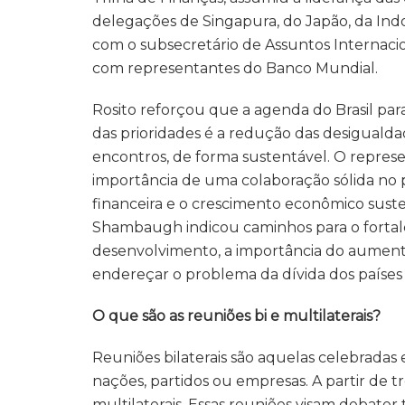
delegações de Singapura, do Japão, da Ind
com o subsecretário de Assuntos Internac
com representantes do Banco Mundial.
Rosito reforçou que a agenda do Brasil par
das prioridades é a redução das desigualda
encontros, de forma sustentável. O represen
importância de uma colaboração sólida no 
financeira e o crescimento econômico suste
Shambaugh indicou caminhos para o fortale
desenvolvimento, a importância do aumento
endereçar o problema da dívida dos países 
O que são as reuniões bi e multilaterais?
Reuniões bilaterais são aquelas celebradas 
nações, partidos ou empresas. A partir de t
multilaterais. Essas reuniões visam debater