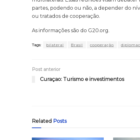
partes, podendo ou não, a depender do níve
ou tratados de cooperação.
As informações são do G20.org.
Tags:
bilateral
Brasil
cooperação
diplomac
Post anterior
Curaçao: Turismo e investimentos
Related
Posts