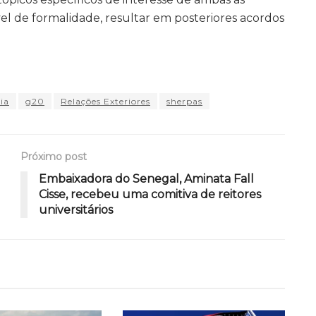
l de formalidade, resultar em posteriores acordos
ia
g20
Relações Exteriores
sherpas
Próximo post
Embaixadora do Senegal, Aminata Fall
Cisse, recebeu uma comitiva de reitores
universitários