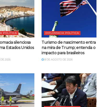
A POLÍTICA
DIPLOMACIA POLÍTICA
omacia silenciosa
Turismo de nascimento entra
ma Estados Unidos
na mira de Trump; entenda o
impacto para brasileiros
DE 2026
8 DE AGOSTO DE 2026