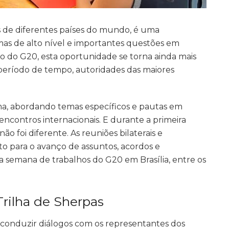
 de diferentes países do mundo, é uma
mas de alto nível e importantes questões em
o do G20, esta oportunidade se torna ainda mais
 período de tempo, autoridades das maiores
a, abordando temas específicos e pautas em
ncontros internacionais. E durante a primeira
não foi diferente. As reuniões bilaterais e
o para o avanço de assuntos, acordos e
a semana de trabalhos do G20 em Brasília, entre os
 Trilha de Sherpas
conduzir diálogos com os representantes dos