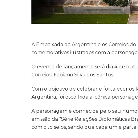
A Embaixada da Argentina e os Correios do 
comemorativos ilustrados com a personage
O evento de lançamento será dia 4 de out
Correios, Fabiano Silva dos Santos.
Com o objetivo de celebrar e fortalecer os l
Argentina, foi escolhida a icônica personage
A personagem é conhecida pelo seu humor int
emissão da “Série Relações Diplomáticas Bra
com oito selos, sendo que cada um é parte 