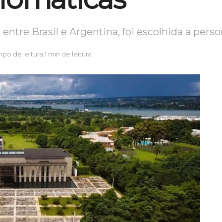
s entre Brasil e Argentina, foi escolhida a per
po de leitura:1 min de leitura