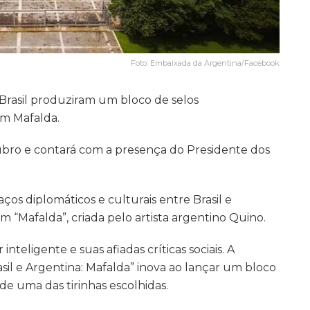
Foto: Embaixada da Argentina/Facebook
Brasil produziram um bloco de selos
m Mafalda.
ubro e contará com a presença do Presidente dos
aços diplomáticos e culturais entre Brasil e
m “Mafalda”, criada pelo artista argentino Quino.
eligente e suas afiadas críticas sociais. A
sil e Argentina: Mafalda” inova ao lançar um bloco
de uma das tirinhas escolhidas.