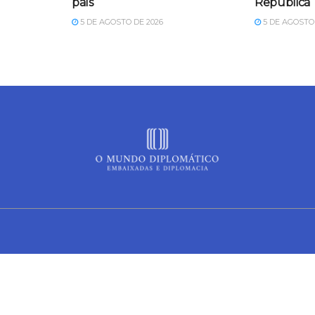
país
República
5 DE AGOSTO DE 2026
5 DE AGOSTO 