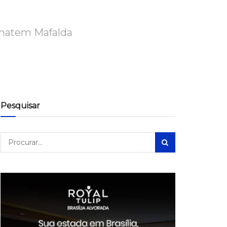
sonatem Mafalda
Pesquisar