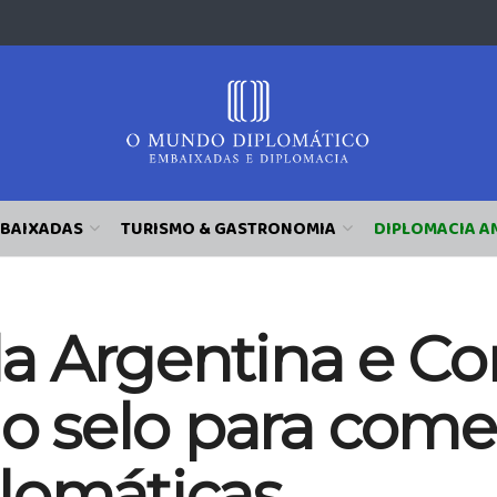
BAIXADAS
TURISMO & GASTRONOMIA
DIPLOMACIA A
 Argentina e Cor
rão selo para com
lomáticas