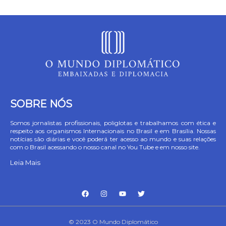
SOBRE NÓS
Somos jornalistas profissionais, poliglotas e trabalhamos com ética e
respeito aos organismos Internacionais no Brasil e em Brasília. Nossas
notícias são diárias e você poderá ter acesso ao mundo e suas relações
com o Brasil acessando o nosso canal no You Tube e em nosso site.
Leia Mais
© 2023 O Mundo Diplomático